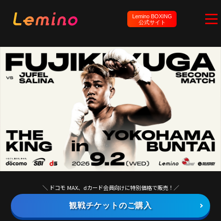
Lemino BOXING
公式サイト
＼ ドコモ MAX、dカード会員向けに特別価格で販売！／
観戦チケットのご購入