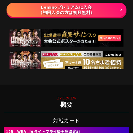
Leminoプレミアムに入会
（初回入会の方は初月無料）
概要
対戦カード
12R WBA世界ライトフライ級王座決定戦