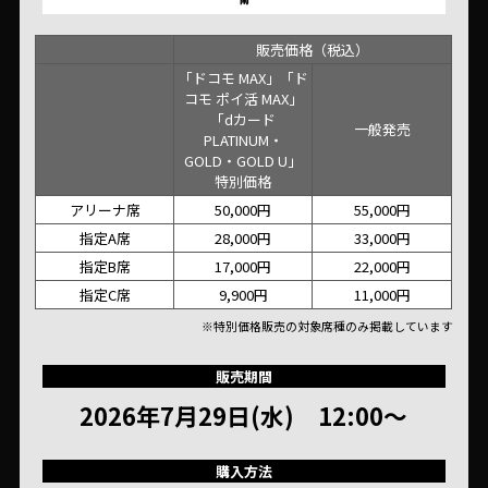
販売価格（税込）
「ドコモ MAX」「ド
コモ ポイ活 MAX」
「dカード
一般発売
PLATINUM・
GOLD・GOLD U」
特別価格
アリーナ席
50,000円
55,000円
指定A席
28,000円
33,000円
指定B席
17,000円
22,000円
指定C席
9,900円
11,000円
※特別価格販売の対象席種のみ掲載しています
販売期間
2026年7月29日(水) 12:00～
購入方法