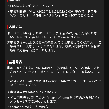
変更することができるものとします。本規約が変更された場合、変更日以降
は、当該変更後の規約が、すべての応募者と当社との間で適用されるものとし
・日本国内にお住まいであること
ます。
・応募期間終了翌日（2026年8月15日(土) 0:00）時点で「ドコモ
①本規約の変更が、応募者の一般の利益に適合するとき。
MAX」または「ドコモ ポイ活 MAX」をご契約中であること
②本規約の変更が、応募者が本キャンペーンに応募した目的に反せず、かつ、変
更の必要性、変更後の内容の相当性そのほかの変更に係る事情に照らして合理
的なものであるとき。
応募方法
８．当社は、本キャンペーンの適切な運営を妨げる事由が生じた場合またはこれ
に類する状況が生じた場合そのほか、本キャンペーンを継続し難い事由が生じ
①「ドコモ MAX」または「ドコモ ポイ活 MAX」をご契約くださ
た場合、いつでも本キャンペーンを中止し、または延期することができるもの
い。※すでにご契約中の方もご応募いただけます。
といたします。
９．当社は、応募者が本キャンペーンに応募したこと、または当選したことに起
②応募フォームより必要事項を記入のうえ応募してください。※ご
因する損害・不利益については責任を負いません。
応募はお一人さま1回までとなります。複数回応募された場合は
10．ネットワーク環境の不具合やシステムメンテナンスなどによりキャンペーン
最新の応募を有効といたします。
のご応募ができない場合であっても、当社は一切の責任を負いかねます。あら
かじめご了承ください。
11．応募者が本キャンペーンに応募するための費用（インターネット通信料な
当選発表
ど）はすべて応募者の負担になります。
12．本キャンペーンに関し当社が損害賠償責任を負う場合であっても、その責任
当選された方には、2026年8月25日(火)頃より順次、本特典に応募
の範囲は、当社に故意または重大な過失があるときを除き、通常生ずべき直接
されたdアカウントに紐づくメールアドレス宛にご連絡いたしま
かつ現実の損害（逸失利益を除きます）に限られるものとします。
す。
13．応募者は、キャンペーンの運用について一切異議申立てを行わないものとし
※都合により当選発表時期は前後する場合がございます。あらかじ
ます。
めご了承ください。
■ 応募者の情報の取扱い
＜当選発表時の連絡方法について＞
当社は、本キャンペーンの運営に関連して取得した応募者の個人情報を、応募条件
を満たしていることの確認、応募者へのご連絡、抽選およびプレゼントの発送な
・ドコモ回線をご利用の方（ahamo／irumoをご契約の方を除く）
ど、本キャンペーンの運営に関する目的のために利用するほか、今後の商品開
メッセージRでご連絡いたします。
発・サービス向上およびキャンペーン実施の検討の目的で、当該目的に必要な範
囲に限り利用する場合があります。
・ahamo/irumoをご利用の方