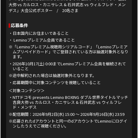
大弥 vs カルロス・カニサレス & 石井武志 vs ウィルフレド・メン
デス」大会公式ポスター / 20名さま
応募条件
・日本国内にお住まいであること
・ Leminoプレミアム会員であること
※「Leminoプレミアム視聴用シリアルコード」「Leminoプレミア
ムプリペイドカード」でご登録されている方は抽選対象外となり
ます。
・2026年10月17(土) 0:00までLeminoプレミアム会員を継続されて
いること
※途中解約された場合は抽選対象外となります。
・応募期間中に対象コンテンツを視聴していること
＜対象コンテンツ＞
・NTTドコモ presents Lemino BOXING ダブル世界タイトルマッチ
吉良大弥 vs カルロス・カニサレス & 石井武志 vs ウィルフレ
ド・メンデス
※配信期間：2026年9月2日(水) 15:00 ～ 2026年9月16日(水) 23:59
※応募されたdアカウントと同一のdアカウントでLeminoにログイ
ンしたうえでご視聴ください。