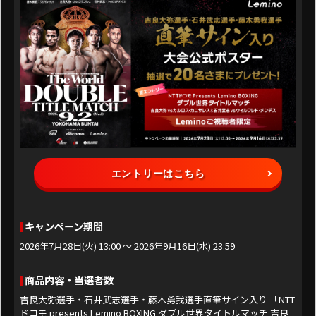
エントリーはこちら
キャンペーン期間
2026年7月28日(火) 13:00 ～ 2026年9月16日(水) 23:59
商品内容・当選者数
吉良大弥選手・石井武志選手・藤木勇我選手直筆サイン入り 「NTT
ドコモ presents Lemino BOXING ダブル世界タイトルマッチ 吉良