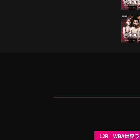
12R WBA世