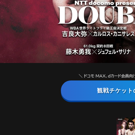
＼ ドコモ MAX、dカード会員
観戦チケット