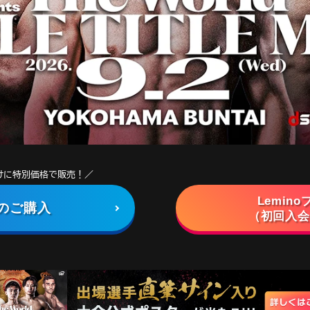
向けに特別価格で販売！／
Lemin
のご購入
（初回入会