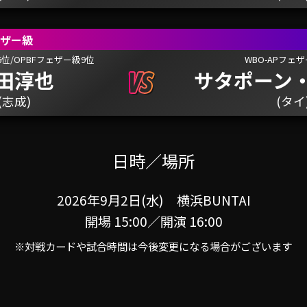
ェザー級
位/OPBFフェザー級9位
WBO-APフェザ
田淳也
サタポーン
(志成)
(タイ
日時／場所
2026年9月2日(水) 横浜BUNTAI
開場 15:00／開演 16:00
※対戦カードや試合時間は今後変更になる場合がございます