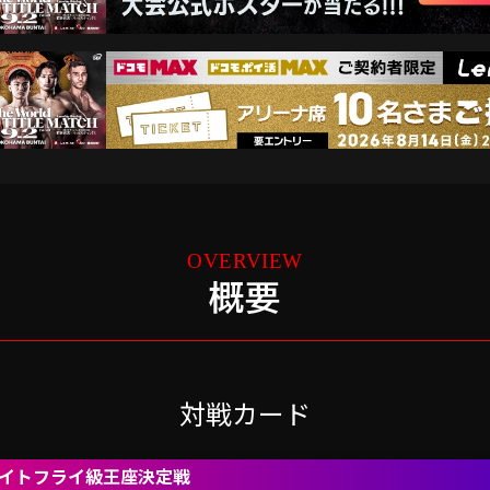
概要
対戦カード
界ライトフライ級王座決定戦