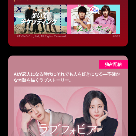
©TVING Co., Ltd, All Rights Reserved.
©SBS
独占配信
AIが恋人になる時代にそれでも人を好きになる―不確か
な奇跡を描くラブストーリー。