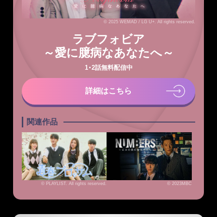
© 2025 WEMAD / LG U+. All rights reserved.
ラブフォビア
～愛に臆病なあなたへ～
1・2話無料配信中
詳細はこちら
関連作品
© PLAYLIST. All rights reserved.
© 2023MBC