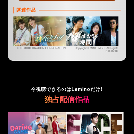
関連作品
© STUDIO DRAGON CORPORATION
Copyright© MBC, iMBC, All Rights
Reserved.
今視聴できるのはLeminoだけ！
独占配信作品