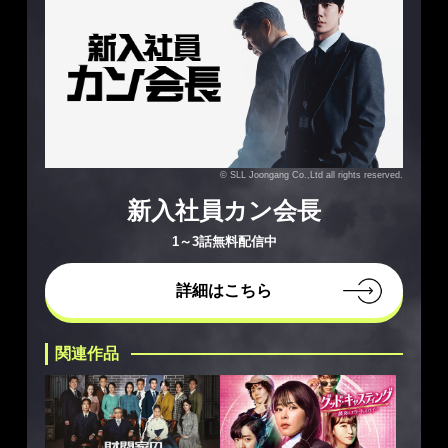
© SLL Joongang Co.,Ltd all rights reserved.
新入社員カン会長
1～3話無料配信中
詳細はこちら
関連作品