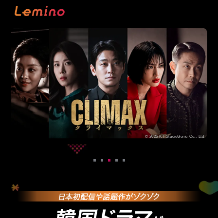
© 2025 WEMAD / LG U+. All rights reserved.