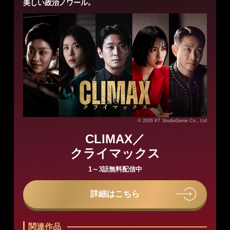
美しい政治ノワール。
© 2026 KT StudioGenie Co., Ltd
CLIMAX／
クライマックス
1～3話無料配信中
詳細はこちら
関連作品