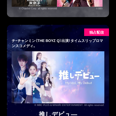
© Chaebol Corp. all rights reserved
©SBS
独占配信
チ・チャンミン（THE BOYZ Q）出演！タイムスリップロマ
ンスコメディ。
© MBC PLUS & MINARI ENTERTAINMENT. All rights reserved.
推しデビュ―