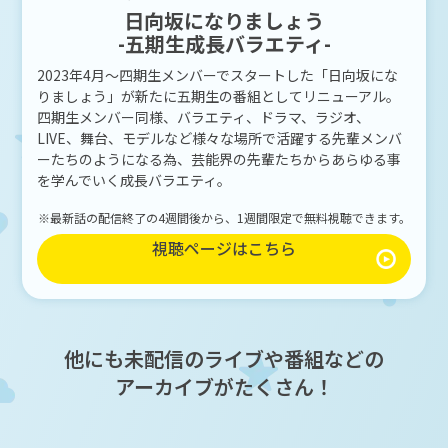
日向坂になりましょう
-五期生成長バラエティ-
2023年4月～四期生メンバーでスタートした「日向坂にな
りましょう」が新たに五期生の番組としてリニューアル。
四期生メンバー同様、バラエティ、ドラマ、ラジオ、
LIVE、舞台、モデルなど様々な場所で活躍する先輩メンバ
ーたちのようになる為、芸能界の先輩たちからあらゆる事
を学んでいく成長バラエティ。
※最新話の配信終了の4週間後から、1週間限定で無料視聴できます。
視聴ページはこちら
他にも未配信のライブや番組などの
アーカイブがたくさん！