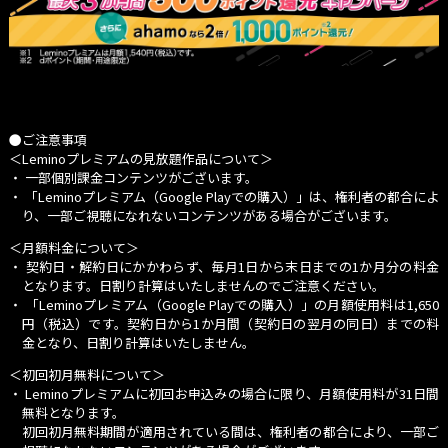
●ご注意事項
＜Leminoプレミアムの見放題作品について＞
・ 一部個別課金コンテンツがございます。
・
「Leminoプレミアム（Google Playでの購入）」
は、権利者の都合によ
り、一部ご視聴になれないコンテンツがある場合がございます。
＜月額料金について＞
・ 契約日・解約日にかかわらず、毎月1日から末日までの1か月分の料金
となります。日割り計算はいたしませんのでご注意ください。
・
「Leminoプレミアム（Google Playでの購入）」
の月額使用料は1,650
円（税込）です。契約日から1か月間（契約日の翌月の同日）までの料
金となり、日割り計算はいたしません。
＜初回初月無料について＞
・ Leminoプレミアムに初回お申込みの場合に限り、月額使用料が31日間
無料となります。
初回初月無料期間が適用されている間は、権利者の都合により、一部ご