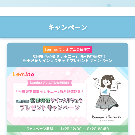
キャンペーン
Leminoプレミアム会員限定
「松田好花卒業セレモニー」独占配信記念！
松田好花サイン入りチェキプレゼントキャンペーン