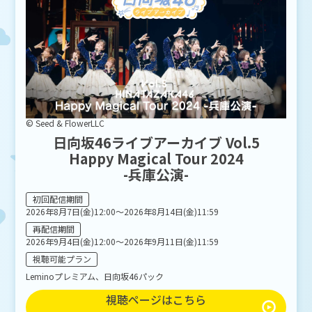
© Seed & FlowerLLC
日向坂46ライブアーカイブ Vol.5
Happy Magical Tour 2024
-兵庫公演-
初回配信期間
2026年8月7日(金)12:00～2026年8月14日(金)11:59
再配信期間
2026年9月4日(金)12:00～2026年9月11日(金)11:59
視聴可能プラン
Leminoプレミアム、日向坂46パック
視聴ページはこちら