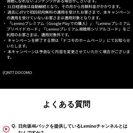
視聴になれないコンテンツがある場合がございます。
・ 31日経過後は自動継続となり、その月から月額料金がかかります。
・ 過去にdTVで初回初月無料の適用を受けたお客さまで、本キャンペーン
の適用を受けていないお客さまは適用対象となります。
・
「Leminoプレミアム（Google Playでの購入）」
「Leminoプレミアム
プリペイドカード」「Leminoプレミアム視聴用シリアルコード」をご
利用のお客さまは、適用対象外です。
・ キャンペーンを終了する際は「ドコモのホームページ」にてお知らせ
いたします。
・ 本キャンペーンは予告なく内容を変更させていただく場合がございま
す。
(C)NTT DOCOMO
よくある質問
日向坂46パックを提供しているLeminoチャンネルとは
なんですか？