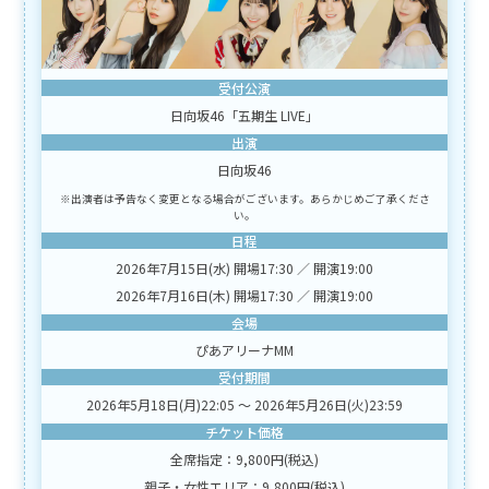
受付公演
日向坂46「五期生 LIVE」
出演
日向坂46
※出演者は予告なく変更となる場合がございます。あらかじめご了承くださ
い。
日程
2026年7月15日(水) 開場17:30 ／ 開演19:00
2026年7月16日(木) 開場17:30 ／ 開演19:00
会場
ぴあアリーナMM
受付期間
2026年5月18日(月)22:05 〜 2026年5月26日(火)23:59
チケット価格
全席指定：9,800円(税込)
親子・女性エリア：9,800円(税込)