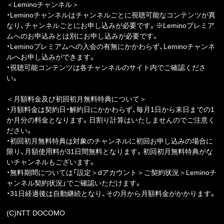
＜Leminoチャンネル＞
・Leminoチャンネルはチャンネルごとに視聴可能なコンテンツが異
なり、チャンネルごとにお申し込みが必要です。※Leminoプレミア
ムへのお申込みとは別にお申し込みが必要です。
・Leminoプレミアムへの入会の有無にかかわらず、Leminoチャンネ
ルへお申し込みができます。
・視聴可能コンテンツは各チャンネルのサイト内でご確認くださ
い。
＜月額料金及び初回初月無料特典について＞
・月額料金は契約日・解約日にかかわらず、毎月1日から末日までの1
か月分の料金となります。日割り計算はいたしませんのでご注意く
ださい。
・初回初月無料特典は対象のチャンネルに初回お申し込みの場合に
限り、月額使用料が31日間無料となります。初回初月無料特典がな
いチャンネルもございます。
・無料期間については「設定＞dアカウント＞ご契約状況＞Leminoチ
ャンネル契約状況」でご確認いただけます。
・31日経過後は自動継続となり、その月から月額料金がかかります。
(C)NTT DOCOMO