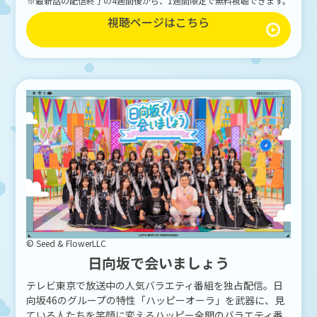
※最新話の配信終了の4週間後から、1週間限定で無料視聴できます。
視聴ページはこちら
© Seed & FlowerLLC
日向坂で会いましょう
テレビ東京で放送中の人気バラエティ番組を独占配信。日
向坂46のグループの特性「ハッピーオーラ」を武器に、見
ている人たちを笑顔に変えるハッピー全開のバラエティ番