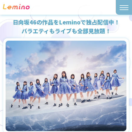
日向坂46の作品をLeminoで独占配信中！
バラエティもライブも全部見放題！