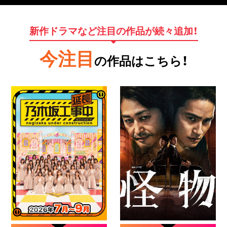
新作ドラマなど注目の作品が続々追加！
今注目
の作品はこちら！