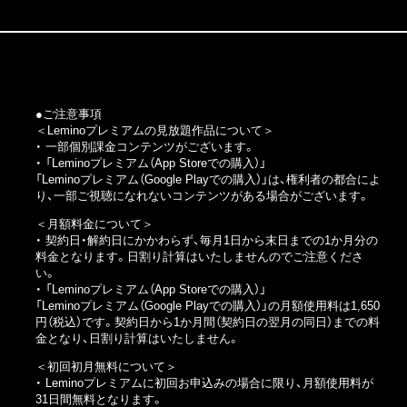
●ご注意事項
＜Leminoプレミアムの見放題作品について＞
・ 一部個別課金コンテンツがございます。
・
「Leminoプレミアム（App Storeでの購入）」
「Leminoプレミアム（Google Playでの購入）」
は、権利者の都合によ
り、一部ご視聴になれないコンテンツがある場合がございます。
＜月額料金について＞
・ 契約日・解約日にかかわらず、毎月1日から末日までの1か月分の
料金となります。日割り計算はいたしませんのでご注意くださ
い。
・
「Leminoプレミアム（App Storeでの購入）」
「Leminoプレミアム（Google Playでの購入）」
の月額使用料は1,650
円（税込）です。契約日から1か月間（契約日の翌月の同日）までの料
金となり、日割り計算はいたしません。
＜初回初月無料について＞
・ Leminoプレミアムに初回お申込みの場合に限り、月額使用料が
31日間無料となります。