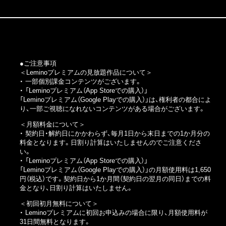
●ご注意事項
＜Leminoプレミアムの見放題作品について＞
・ 一部個別課金コンテンツがございます。
・
「Leminoプレミアム（App Storeでの購入）」
「Leminoプレミアム（Google Playでの購入）」
は、権利者の都合によ
り、一部ご視聴になれないコンテンツがある場合がございます。
＜月額料金について＞
・ 契約日・解約日にかかわらず、毎月1日から末日までの1か月分の
料金となります。日割り計算はいたしませんのでご注意くださ
い。
・
「Leminoプレミアム（App Storeでの購入）」
「Leminoプレミアム（Google Playでの購入）」
の月額使用料は1,650
円（税込）です。契約日から1か月間（契約日の翌月の同日）までの料
金となり、日割り計算はいたしません。
＜初回初月無料について＞
・ Leminoプレミアムに初回お申込みの場合に限り、月額使用料が
31日間無料となります。