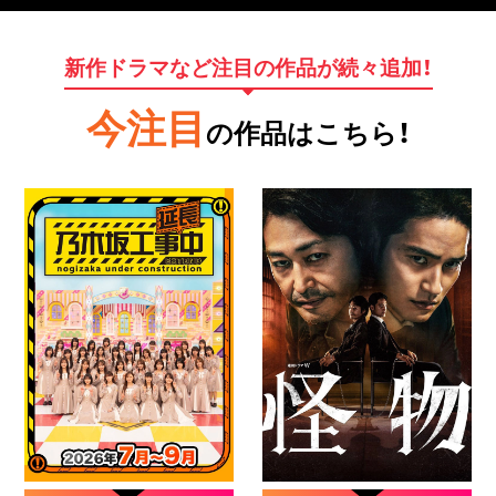
新作ドラマなど注目の作品が続々追加！
今注目
の作品はこちら！