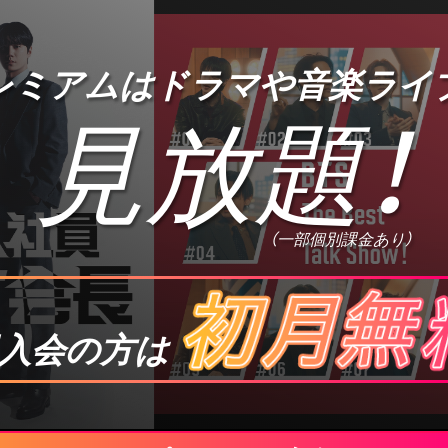
プレミアムは
ドラマや音楽ライ
見放題
！
（一部個別課金あり）
入会の方は