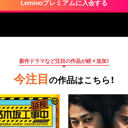
Leminoプレミアムに入会する
新作ドラマなど注目の作品が続々追加！
今注目
の作品はこちら！