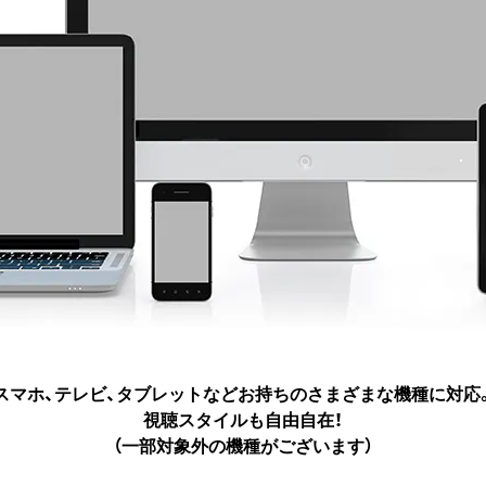
スマホ、テレビ、タブレットなど
お持ちのさまざまな機種に対応
視聴スタイルも自由自在！
（一部対象外の機種がございます）