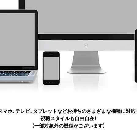
スマホ、テレビ、タブレットなど
お持ちのさまざまな機種に対応
視聴スタイルも自由自在！
（一部対象外の機種がございます）