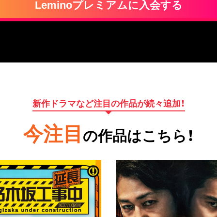
Leminoプレミアムに入会する
新作ドラマなど注目の作品が続々追加！
今注目
の作品はこちら！