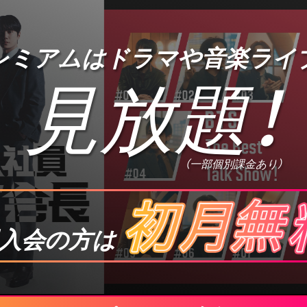
プレミアムは
ドラマや音楽ライ
見放題
！
（一部個別課金あり）
入会の方は