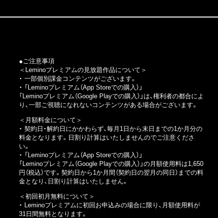
●ご注意事項
＜Leminoプレミアムの見放題作品について＞
・ 一部個別課金コンテンツがございます。
・
「Leminoプレミアム（App Storeでの購入）」
「Leminoプレミアム（Google Playでの購入）」
は、権利者の都合によ
り、一部ご視聴になれないコンテンツがある場合がございます。
＜月額料金について＞
・ 契約日・解約日にかかわらず、毎月1日から末日までの1か月分の
料金となります。日割り計算はいたしませんのでご注意くださ
い。
・
「Leminoプレミアム（App Storeでの購入）」
「Leminoプレミアム（Google Playでの購入）」
の月額使用料は1,650
円（税込）です。契約日から1か月間（契約日の翌月の同日）までの料
金となり、日割り計算はいたしません。
＜初回初月無料について＞
・ Leminoプレミアムに初回お申込みの場合に限り、月額使用料が
31日間無料となります。