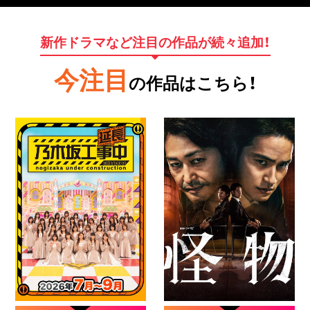
新作ドラマなど注目の作品が続々追加！
今注目
の作品はこちら！