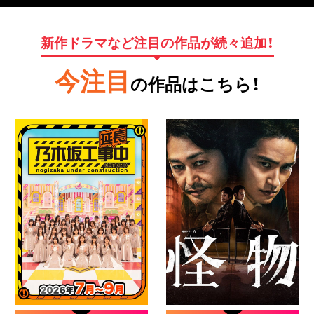
新作ドラマなど注目の作品が続々追加！
今注目
の作品はこちら！