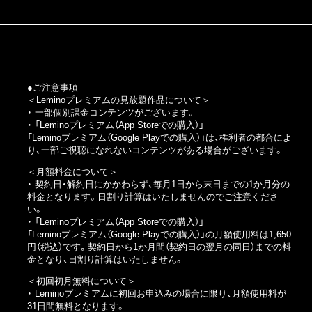
●ご注意事項
＜Leminoプレミアムの見放題作品について＞
・ 一部個別課金コンテンツがございます。
・
「Leminoプレミアム（App Storeでの購入）」
「Leminoプレミアム（Google Playでの購入）」
は、権利者の都合によ
り、一部ご視聴になれないコンテンツがある場合がございます。
＜月額料金について＞
・ 契約日・解約日にかかわらず、毎月1日から末日までの1か月分の
料金となります。日割り計算はいたしませんのでご注意くださ
い。
・
「Leminoプレミアム（App Storeでの購入）」
「Leminoプレミアム（Google Playでの購入）」
の月額使用料は1,650
円（税込）です。契約日から1か月間（契約日の翌月の同日）までの料
金となり、日割り計算はいたしません。
＜初回初月無料について＞
・ Leminoプレミアムに初回お申込みの場合に限り、月額使用料が
31日間無料となります。