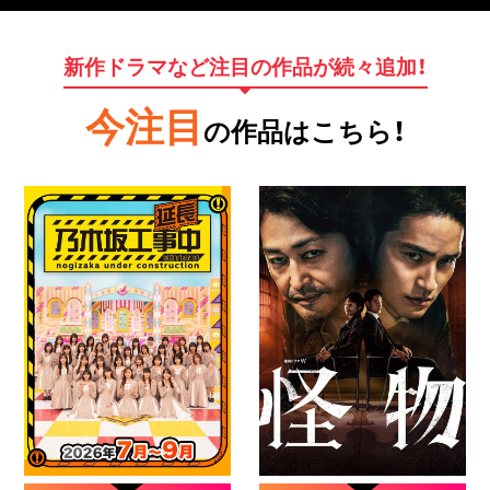
新作ドラマなど注目の作品が続々追加！
今注目
の作品はこちら！