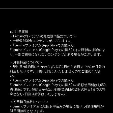
●ご注意事項
＜Leminoプレミアムの見放題作品について＞
・ 一部個別課金コンテンツがございます。
・
「Leminoプレミアム（App Storeでの購入）」
「Leminoプレミアム（Google Playでの購入）」
は、権利者の都合によ
り、一部ご視聴になれないコンテンツがある場合がございます。
＜月額料金について＞
・ 契約日・解約日にかかわらず、毎月1日から末日までの1か月分の
料金となります。日割り計算はいたしませんのでご注意くださ
い。
・
「Leminoプレミアム（App Storeでの購入）」
「Leminoプレミアム（Google Playでの購入）」
の月額使用料は1,650
円（税込）です。契約日から1か月間（契約日の翌月の同日）までの料
金となり、日割り計算はいたしません。
＜初回初月無料について＞
・ Leminoプレミアムに初回お申込みの場合に限り、月額使用料が
31日間無料となります。