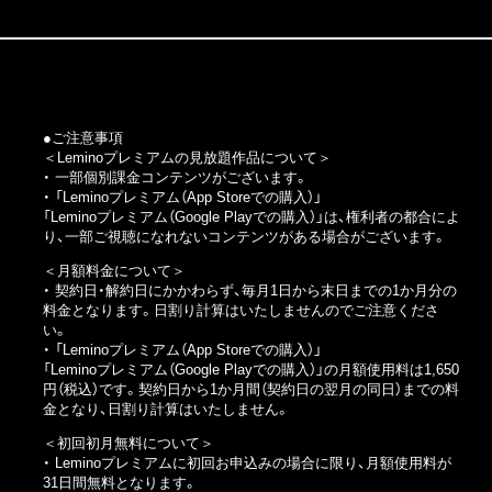
●ご注意事項
＜Leminoプレミアムの見放題作品について＞
・ 一部個別課金コンテンツがございます。
・
「Leminoプレミアム（App Storeでの購入）」
「Leminoプレミアム（Google Playでの購入）」
は、権利者の都合によ
り、一部ご視聴になれないコンテンツがある場合がございます。
＜月額料金について＞
・ 契約日・解約日にかかわらず、毎月1日から末日までの1か月分の
料金となります。日割り計算はいたしませんのでご注意くださ
い。
・
「Leminoプレミアム（App Storeでの購入）」
「Leminoプレミアム（Google Playでの購入）」
の月額使用料は1,650
円（税込）です。契約日から1か月間（契約日の翌月の同日）までの料
金となり、日割り計算はいたしません。
＜初回初月無料について＞
・ Leminoプレミアムに初回お申込みの場合に限り、月額使用料が
31日間無料となります。