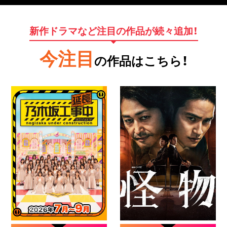
新作ドラマなど注目の作品が続々追加！
今注目
の作品はこちら！