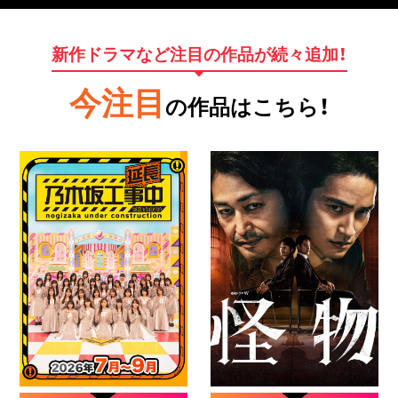
新作ドラマなど注目の作品が続々追加！
今注目
の作品はこちら！