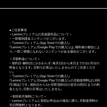
●ご注意事項
＜Leminoプレミアムの見放題作品について＞
・ 一部個別課金コンテンツがございます。
・
「Leminoプレミアム（App Storeでの購入）」
「Leminoプレミアム（Google Playでの購入）」
は、権利者の都合によ
り、一部ご視聴になれないコンテンツがある場合がございます。
＜月額料金について＞
・ 契約日・解約日にかかわらず、毎月1日から末日までの1か月分の
料金となります。日割り計算はいたしませんのでご注意くださ
い。
・
「Leminoプレミアム（App Storeでの購入）」
「Leminoプレミアム（Google Playでの購入）」
の月額使用料は1,650
円（税込）です。契約日から1か月間（契約日の翌月の同日）までの料
金となり、日割り計算はいたしません。
＜初回初月無料について＞
・ Leminoプレミアムに初回お申込みの場合に限り、月額使用料が
31日間無料となります。