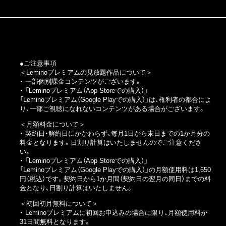
●ご注意事項
＜Leminoプレミアムの見放題作品について＞
・ 一部個別課金コンテンツがございます。
・
「Leminoプレミアム（App Storeでの購入）」
「Leminoプレミアム（Google Playでの購入）」
は、権利者の都合によ
り、一部ご視聴になれないコンテンツがある場合がございます。
＜月額料金について＞
・ 契約日・解約日にかかわらず、毎月1日から末日までの1か月分の
料金となります。日割り計算はいたしませんのでご注意くださ
い。
・
「Leminoプレミアム（App Storeでの購入）」
「Leminoプレミアム（Google Playでの購入）」
の月額使用料は1,650
円（税込）です。契約日から1か月間（契約日の翌月の同日）までの料
金となり、日割り計算はいたしません。
＜初回初月無料について＞
・ Leminoプレミアムに初回お申込みの場合に限り、月額使用料が
31日間無料となります。