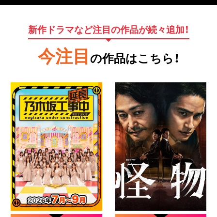
新作ドラマなど注目の作品が続々追加！
今注目
の作品はこちら！