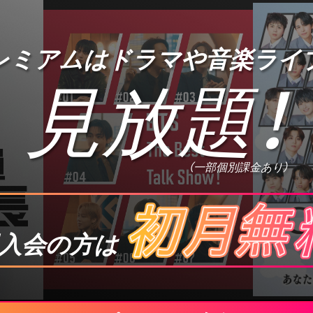
プレミアムは
ドラマや音楽ライ
見放題
！
（一部個別課金あり）
入会の方は