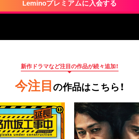
Leminoプレミアムに入会する
新作ドラマなど注目の作品が続々追加！
今注目
の作品はこちら！