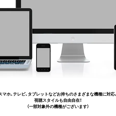
スマホ、テレビ、タブレットなど
お持ちのさまざまな機種に対応
視聴スタイルも自由自在！
（一部対象外の機種がございます）