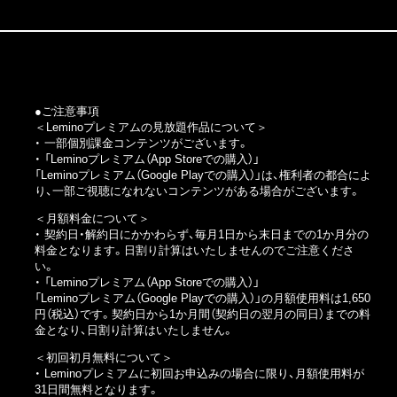
●ご注意事項
＜Leminoプレミアムの見放題作品について＞
・ 一部個別課金コンテンツがございます。
・
「Leminoプレミアム（App Storeでの購入）」
「Leminoプレミアム（Google Playでの購入）」
は、権利者の都合によ
り、一部ご視聴になれないコンテンツがある場合がございます。
＜月額料金について＞
・ 契約日・解約日にかかわらず、毎月1日から末日までの1か月分の
料金となります。日割り計算はいたしませんのでご注意くださ
い。
・
「Leminoプレミアム（App Storeでの購入）」
「Leminoプレミアム（Google Playでの購入）」
の月額使用料は1,650
円（税込）です。契約日から1か月間（契約日の翌月の同日）までの料
金となり、日割り計算はいたしません。
＜初回初月無料について＞
・ Leminoプレミアムに初回お申込みの場合に限り、月額使用料が
31日間無料となります。