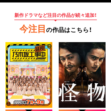
新作ドラマなど注目の作品が続々追加！
今注目
の作品はこちら！