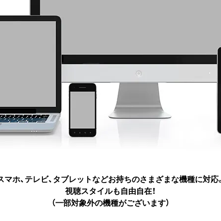
スマホ、テレビ、タブレットなど
お持ちのさまざまな機種に対応
視聴スタイルも自由自在！
（一部対象外の機種がございます）