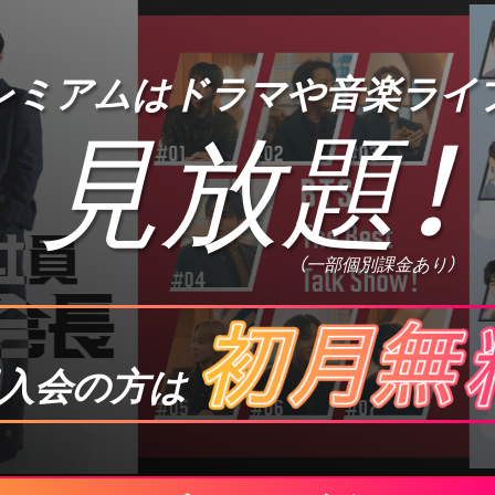
プレミアムは
ドラマや音楽ライ
見放題
！
（一部個別課金あり）
入会の方は