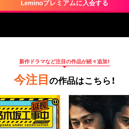
Leminoプレミアムに入会する
新作ドラマなど注目の作品が続々追加！
今注目
の作品はこちら！