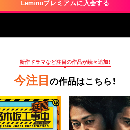
Leminoプレミアムに入会する
新作ドラマなど注目の作品が続々追加！
今注目
の作品はこちら！