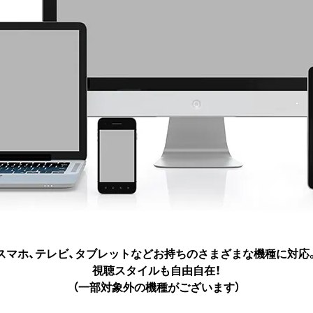
スマホ、テレビ、タブレットなど
お持ちのさまざまな機種に対応
視聴スタイルも自由自在！
（一部対象外の機種がございます）