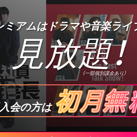
プレミアムは
ドラマや音楽ライ
見放題
！
（一部個別課金あり）
入会の方は