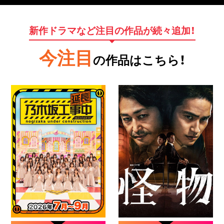
新作ドラマなど注目の作品が続々追加！
今注目
の作品はこちら！