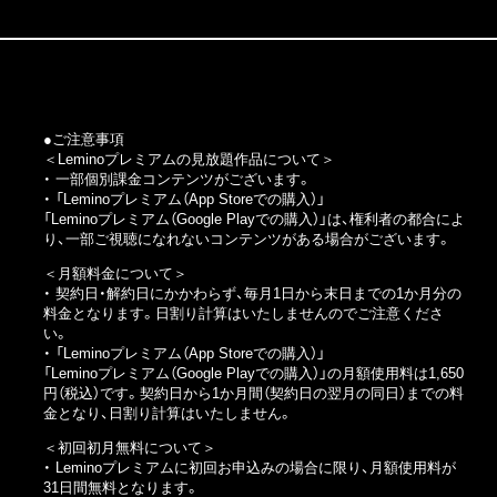
●ご注意事項
＜Leminoプレミアムの見放題作品について＞
・ 一部個別課金コンテンツがございます。
・
「Leminoプレミアム（App Storeでの購入）」
「Leminoプレミアム（Google Playでの購入）」
は、権利者の都合によ
り、一部ご視聴になれないコンテンツがある場合がございます。
＜月額料金について＞
・ 契約日・解約日にかかわらず、毎月1日から末日までの1か月分の
料金となります。日割り計算はいたしませんのでご注意くださ
い。
・
「Leminoプレミアム（App Storeでの購入）」
「Leminoプレミアム（Google Playでの購入）」
の月額使用料は1,650
円（税込）です。契約日から1か月間（契約日の翌月の同日）までの料
金となり、日割り計算はいたしません。
＜初回初月無料について＞
・ Leminoプレミアムに初回お申込みの場合に限り、月額使用料が
31日間無料となります。