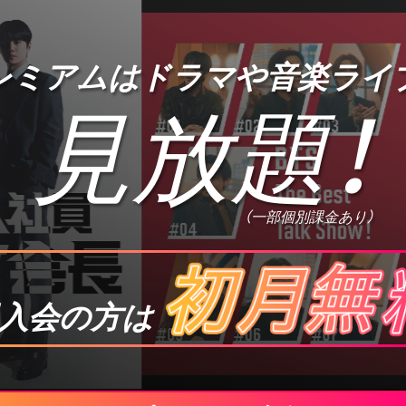
プレミアムは
ドラマや音楽ライ
見放題
！
（一部個別課金あり）
入会の方は