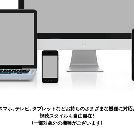
スマホ、テレビ、タブレットなど
お持ちのさまざまな機種に対応
視聴スタイルも自由自在！
（一部対象外の機種がございます）