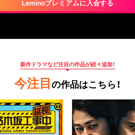
Leminoプレミアムに入会する
新作ドラマなど注目の作品が続々追加！
今注目
の作品はこちら！