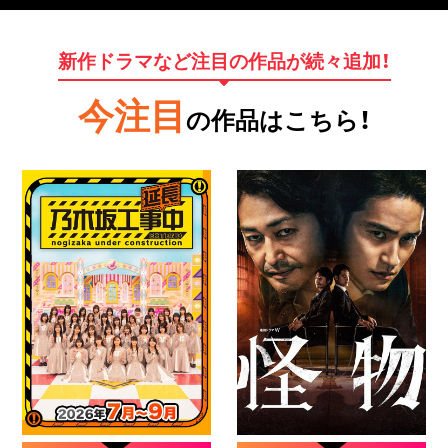
新作ドラマなど注目の作品が続々追加！
今注目
の作品はこちら！