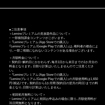
●ご注意事項
＜Leminoプレミアムの見放題作品について＞
・ 一部個別課金コンテンツがございます。
・
「Leminoプレミアム（App Storeでの購入）」
「Leminoプレミアム（Google Playでの購入）」
は、権利者の都合によ
り、一部ご視聴になれないコンテンツがある場合がございます。
＜月額料金について＞
・ 契約日・解約日にかかわらず、毎月1日から末日までの1か月分の
料金となります。日割り計算はいたしませんのでご注意くださ
い。
・
「Leminoプレミアム（App Storeでの購入）」
「Leminoプレミアム（Google Playでの購入）」
の月額使用料は1,650
円（税込）です。契約日から1か月間（契約日の翌月の同日）までの料
金となり、日割り計算はいたしません。
＜初回初月無料について＞
・ Leminoプレミアムに初回お申込みの場合に限り、月額使用料が
31日間無料となります。