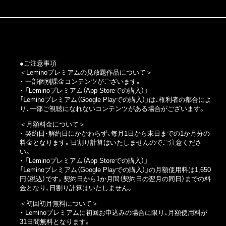
●ご注意事項
＜Leminoプレミアムの見放題作品について＞
・ 一部個別課金コンテンツがございます。
・
「Leminoプレミアム（App Storeでの購入）」
「Leminoプレミアム（Google Playでの購入）」
は、権利者の都合によ
り、一部ご視聴になれないコンテンツがある場合がございます。
＜月額料金について＞
・ 契約日・解約日にかかわらず、毎月1日から末日までの1か月分の
料金となります。日割り計算はいたしませんのでご注意くださ
い。
・
「Leminoプレミアム（App Storeでの購入）」
「Leminoプレミアム（Google Playでの購入）」
の月額使用料は1,650
円（税込）です。契約日から1か月間（契約日の翌月の同日）までの料
金となり、日割り計算はいたしません。
＜初回初月無料について＞
・ Leminoプレミアムに初回お申込みの場合に限り、月額使用料が
31日間無料となります。