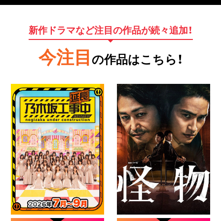
新作ドラマなど注目の作品が続々追加！
今注目
の作品はこちら！