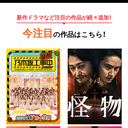
新作ドラマなど注目の作品が続々追加！
今注目
の作品はこちら！