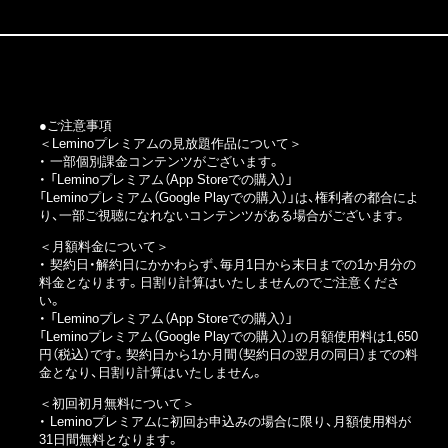
●ご注意事項
＜Leminoプレミアムの見放題作品について＞
・ 一部個別課金コンテンツがございます。
・
「Leminoプレミアム（App Storeでの購入）」
「Leminoプレミアム（Google Playでの購入）」
は、権利者の都合によ
り、一部ご視聴になれないコンテンツがある場合がございます。
＜月額料金について＞
・ 契約日・解約日にかかわらず、毎月1日から末日までの1か月分の
料金となります。日割り計算はいたしませんのでご注意くださ
い。
・
「Leminoプレミアム（App Storeでの購入）」
「Leminoプレミアム（Google Playでの購入）」
の月額使用料は1,650
円（税込）です。契約日から1か月間（契約日の翌月の同日）までの料
金となり、日割り計算はいたしません。
＜初回初月無料について＞
・ Leminoプレミアムに初回お申込みの場合に限り、月額使用料が
31日間無料となります。