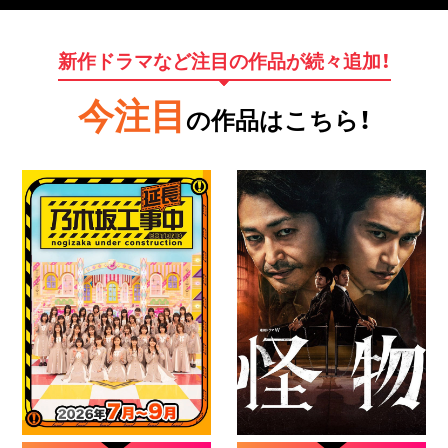
新作ドラマなど注目の作品が続々追加！
今注目
の作品はこちら！