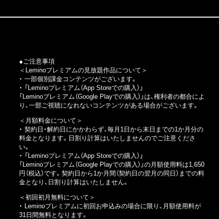
●ご注意事項
＜Leminoプレミアムの見放題作品について＞
・ 一部個別課金コンテンツがございます。
・
「Leminoプレミアム（App Storeでの購入）」
「Leminoプレミアム（Google Playでの購入）」
は、権利者の都合によ
り、一部ご視聴になれないコンテンツがある場合がございます。
＜月額料金について＞
・ 契約日・解約日にかかわらず、毎月1日から末日までの1か月分の
料金となります。日割り計算はいたしませんのでご注意くださ
い。
・
「Leminoプレミアム（App Storeでの購入）」
「Leminoプレミアム（Google Playでの購入）」
の月額使用料は1,650
円（税込）です。契約日から1か月間（契約日の翌月の同日）までの料
金となり、日割り計算はいたしません。
＜初回初月無料について＞
・ Leminoプレミアムに初回お申込みの場合に限り、月額使用料が
31日間無料となります。