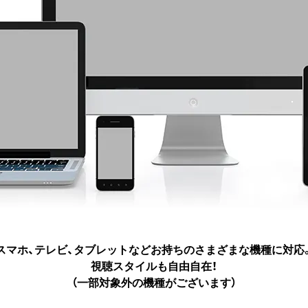
スマホ、テレビ、タブレットなど
お持ちのさまざまな機種に対応
視聴スタイルも自由自在！
（一部対象外の機種がございます）