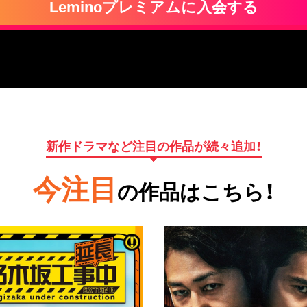
Leminoプレミアムに入会する
新作ドラマなど注目の作品が続々追加！
今注目
の作品はこちら！