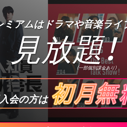
プレミアムは
ドラマや音楽ライ
見放題
！
（一部個別課金あり）
入会の方は