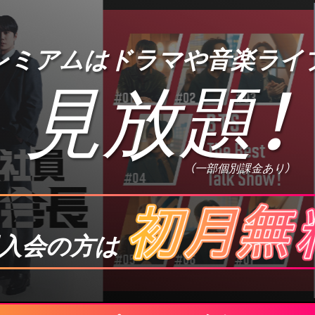
プレミアムは
ドラマや音楽ライ
見放題
！
（一部個別課金あり）
入会の方は