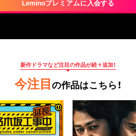
Leminoプレミアムに入会する
新作ドラマなど注目の作品が続々追加！
今注目
の作品はこちら！