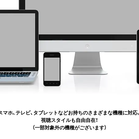
スマホ、テレビ、タブレットなど
お持ちのさまざまな機種に対応
視聴スタイルも自由自在！
（一部対象外の機種がございます）