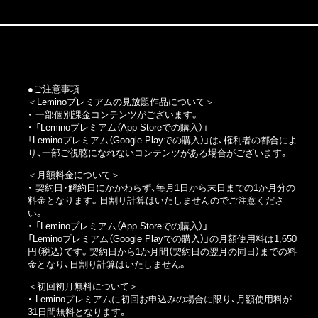
●ご注意事項
＜Leminoプレミアムの見放題作品について＞
・ 一部個別課金コンテンツがございます。
・
「Leminoプレミアム（App Storeでの購入）」
「Leminoプレミアム（Google Playでの購入）」
は、権利者の都合によ
り、一部ご視聴になれないコンテンツがある場合がございます。
＜月額料金について＞
・ 契約日・解約日にかかわらず、毎月1日から末日までの1か月分の
料金となります。日割り計算はいたしませんのでご注意くださ
い。
・
「Leminoプレミアム（App Storeでの購入）」
「Leminoプレミアム（Google Playでの購入）」
の月額使用料は1,650
円（税込）です。契約日から1か月間（契約日の翌月の同日）までの料
金となり、日割り計算はいたしません。
＜初回初月無料について＞
・ Leminoプレミアムに初回お申込みの場合に限り、月額使用料が
31日間無料となります。