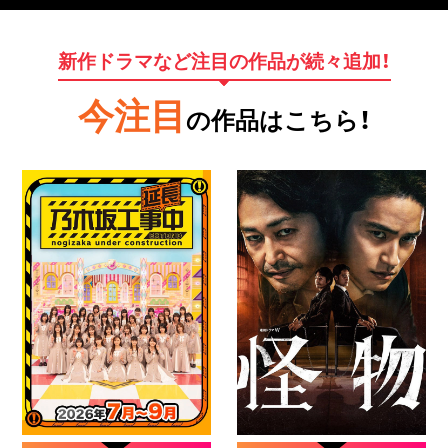
新作ドラマなど注目の作品が続々追加！
今注目
の作品はこちら！