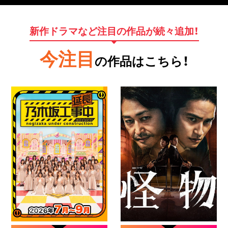
新作ドラマなど注目の作品が続々追加！
今注目
の作品はこちら！