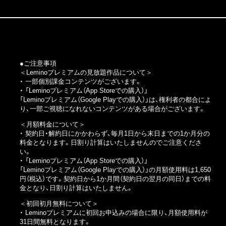
●ご注意事項
＜Leminoプレミアムの見放題作品について＞
・ 一部個別課金コンテンツがございます。
・
「Leminoプレミアム（App Storeでの購入）」
「Leminoプレミアム（Google Playでの購入）」
は、権利者の都合によ
り、一部ご視聴になれないコンテンツがある場合がございます。
＜月額料金について＞
・ 契約日・解約日にかかわらず、毎月1日から末日までの1か月分の
料金となります。日割り計算はいたしませんのでご注意くださ
い。
・
「Leminoプレミアム（App Storeでの購入）」
「Leminoプレミアム（Google Playでの購入）」
の月額使用料は1,650
円（税込）です。契約日から1か月間（契約日の翌月の同日）までの料
金となり、日割り計算はいたしません。
＜初回初月無料について＞
・ Leminoプレミアムに初回お申込みの場合に限り、月額使用料が
31日間無料となります。