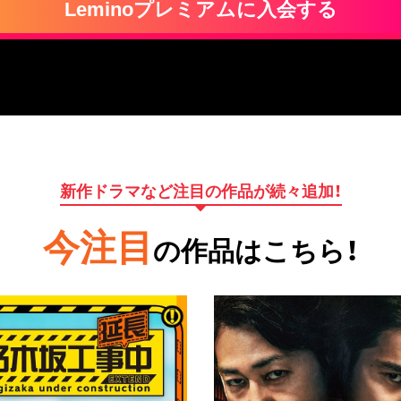
Leminoプレミアムに入会する
新作ドラマなど注目の作品が続々追加！
今注目
の作品はこちら！