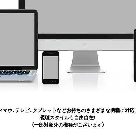
スマホ、テレビ、タブレットなど
お持ちのさまざまな機種に対応
視聴スタイルも自由自在！
（一部対象外の機種がございます）