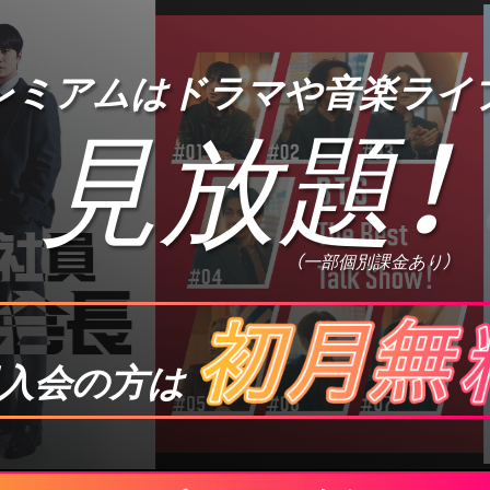
プレミアムは
ドラマや音楽ライ
見放題
！
（一部個別課金あり）
入会の方は