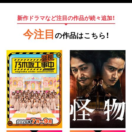
新作ドラマなど注目の作品が続々追加！
今注目
の作品はこちら！