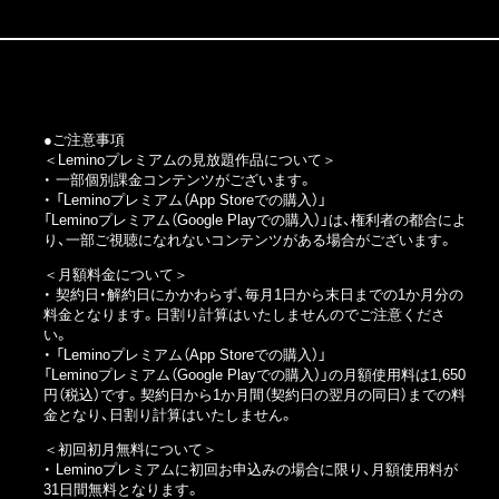
●ご注意事項
＜Leminoプレミアムの見放題作品について＞
・ 一部個別課金コンテンツがございます。
・
「Leminoプレミアム（App Storeでの購入）」
「Leminoプレミアム（Google Playでの購入）」
は、権利者の都合によ
り、一部ご視聴になれないコンテンツがある場合がございます。
＜月額料金について＞
・ 契約日・解約日にかかわらず、毎月1日から末日までの1か月分の
料金となります。日割り計算はいたしませんのでご注意くださ
い。
・
「Leminoプレミアム（App Storeでの購入）」
「Leminoプレミアム（Google Playでの購入）」
の月額使用料は1,650
円（税込）です。契約日から1か月間（契約日の翌月の同日）までの料
金となり、日割り計算はいたしません。
＜初回初月無料について＞
・ Leminoプレミアムに初回お申込みの場合に限り、月額使用料が
31日間無料となります。