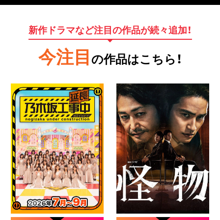
新作ドラマなど注目の作品が続々追加！
今注目
の作品はこちら！