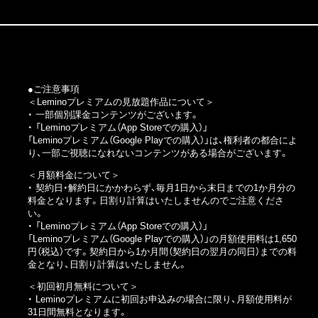
●ご注意事項
＜Leminoプレミアムの見放題作品について＞
・ 一部個別課金コンテンツがございます。
・
「Leminoプレミアム（App Storeでの購入）」
「Leminoプレミアム（Google Playでの購入）」
は、権利者の都合によ
り、一部ご視聴になれないコンテンツがある場合がございます。
＜月額料金について＞
・ 契約日・解約日にかかわらず、毎月1日から末日までの1か月分の
料金となります。日割り計算はいたしませんのでご注意くださ
い。
・
「Leminoプレミアム（App Storeでの購入）」
「Leminoプレミアム（Google Playでの購入）」
の月額使用料は1,650
円（税込）です。契約日から1か月間（契約日の翌月の同日）までの料
金となり、日割り計算はいたしません。
＜初回初月無料について＞
・ Leminoプレミアムに初回お申込みの場合に限り、月額使用料が
31日間無料となります。