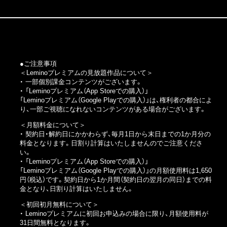
●ご注意事項
＜Leminoプレミアムの見放題作品について＞
・ 一部個別課金コンテンツがございます。
・
「Leminoプレミアム（App Storeでの購入）」
「Leminoプレミアム（Google Playでの購入）」
は、権利者の都合によ
り、一部ご視聴になれないコンテンツがある場合がございます。
＜月額料金について＞
・ 契約日・解約日にかかわらず、毎月1日から末日までの1か月分の
料金となります。日割り計算はいたしませんのでご注意くださ
い。
・
「Leminoプレミアム（App Storeでの購入）」
「Leminoプレミアム（Google Playでの購入）」
の月額使用料は1,650
円（税込）です。契約日から1か月間（契約日の翌月の同日）までの料
金となり、日割り計算はいたしません。
＜初回初月無料について＞
・ Leminoプレミアムに初回お申込みの場合に限り、月額使用料が
31日間無料となります。