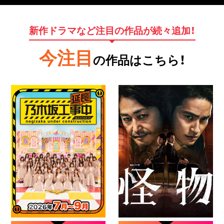
新作ドラマなど注目の作品が続々追加！
今注目
の作品はこちら！