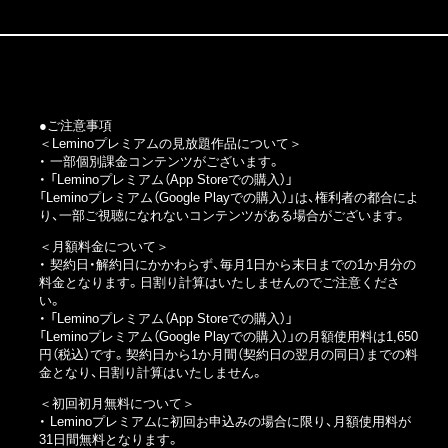
●ご注意事項
＜Leminoプレミアムの見放題作品について＞
・ 一部個別課金コンテンツがございます。
・
「Leminoプレミアム（App Storeでの購入）」
「Leminoプレミアム（Google Playでの購入）」
は、権利者の都合によ
り、一部ご視聴になれないコンテンツがある場合がございます。
＜月額料金について＞
・ 契約日・解約日にかかわらず、毎月1日から末日までの1か月分の
料金となります。日割り計算はいたしませんのでご注意くださ
い。
・
「Leminoプレミアム（App Storeでの購入）」
「Leminoプレミアム（Google Playでの購入）」
の月額使用料は1,650
円（税込）です。契約日から1か月間（契約日の翌月の同日）までの料
金となり、日割り計算はいたしません。
＜初回初月無料について＞
・ Leminoプレミアムに初回お申込みの場合に限り、月額使用料が
31日間無料となります。