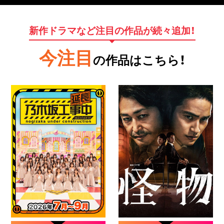
新作ドラマなど注目の作品が続々追加！
今注目
の作品はこちら！