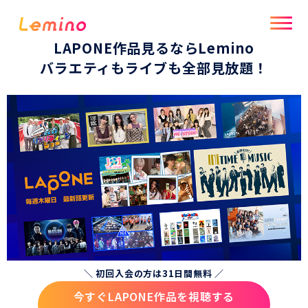
LAPONE作品見るならLemino
バラエティもライブも全部見放題！
＼ 初回入会の方は31日間無料 ／
今すぐLAPONE作品を視聴する