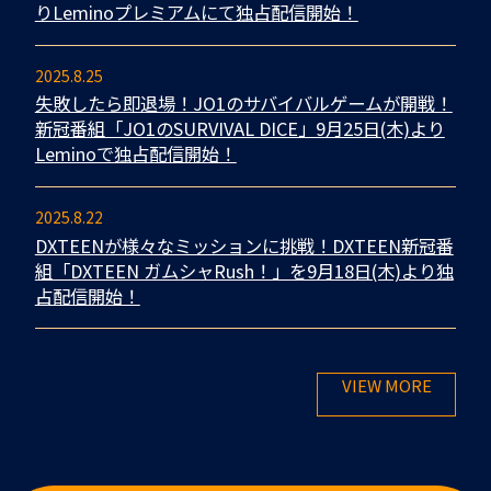
りLeminoプレミアムにて独占配信開始！
2025.8.25
失敗したら即退場！JO1のサバイバルゲームが開戦！
新冠番組「JO1のSURVIVAL DICE」9月25日(木)より
Leminoで独占配信開始！
2025.8.22
DXTEENが様々なミッションに挑戦！DXTEEN新冠番
組「DXTEEN ガムシャRush！」を9月18日(木)より独
占配信開始！
VIEW MORE