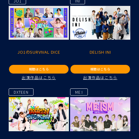
JO1
INI
JO1のSURVIVAL DICE
DELISH INI
視聴はこちら
視聴はこちら
出演作品はこちら
出演作品はこちら
DXTEEN
ME:I