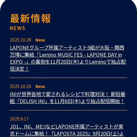
最新情報
NEWS
2025.10.28
New
LAPONEグループ所属アーティスト5組が大阪・関西
万博に集結「Lemino MUSIC FES - LAPONE DAY in
EXPO -」の裏側を11月20日(木)よりLeminoで独占配
信決定！
2025.10.20
New
INIが世界各地で愛されるレシピで料理対決！ 新冠番
組「DELISH INI」を11月6日(木)より独占配信開始！
2025.9.17
JO1、INI、ME:IなどLAPONE所属アーティストが東
京ドームに集結！『LAPOSTA 2025』9月20日(土)よ