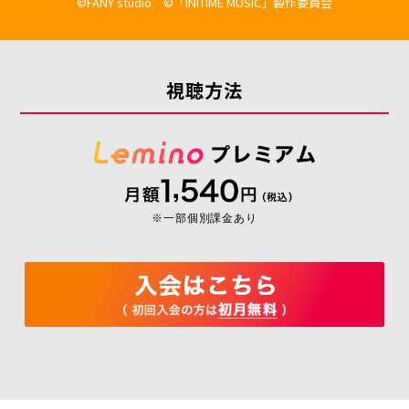
©FANY studio ©「INITIME MUSIC」製作委員会
視聴方法
※一部個別課金あり