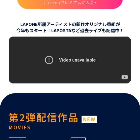
（Leminoプレミアムに入会）
LAPONE所属アーティストの新作オリジナル番組が
今年もスタート！
LAPOSTAなど過去ライブも配信中！
第2弾配信作品
NEW
MOVIES