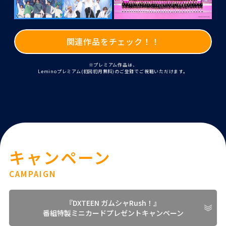
関連作品をチェック！！
※プレミアム作品は、
Leminoプレミアム(初回初月無料)のご登録でご視聴いただけます。
キャンペーン
CAMPAIGN
『DXTEEN ガムシャRush！』
番組特製ミニカードプレゼントキャンペーン