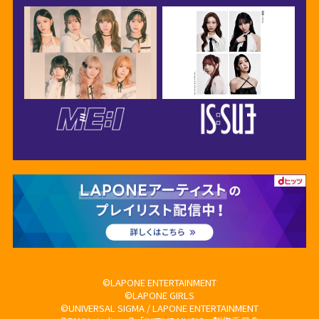
©LAPONE ENTERTAINMENT
©LAPONE GIRLS
©UNIVERSAL SIGMA / LAPONE ENTERTAINMENT