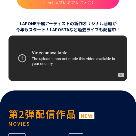
（Leminoプレミアムに入会）
LAPONE所属アーティストの新作オリジナル番組が
今年もスタート！
LAPOSTAなど過去ライブも配信中！
第2弾配信作品
NEW
MOVIES