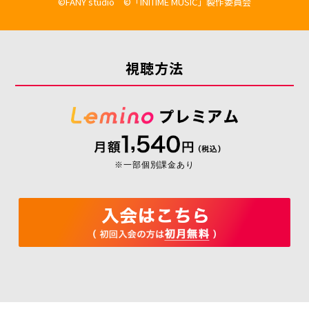
©FANY studio ©「INITIME MUSIC」製作委員会
視聴方法
※一部個別課金あり