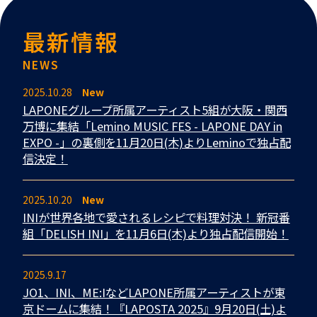
最新情報
NEWS
2025.10.28
New
LAPONEグループ所属アーティスト5組が大阪・関西
万博に集結「Lemino MUSIC FES - LAPONE DAY in
EXPO -」の裏側を11月20日(木)よりLeminoで独占配
信決定！
2025.10.20
New
INIが世界各地で愛されるレシピで料理対決！ 新冠番
組「DELISH INI」を11月6日(木)より独占配信開始！
2025.9.17
JO1、INI、ME:IなどLAPONE所属アーティストが東
京ドームに集結！『LAPOSTA 2025』9月20日(土)よ