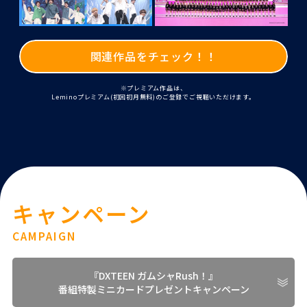
関連作品をチェック！！
※プレミアム作品は、
Leminoプレミアム(初回初月無料)のご登録でご視聴いただけます。
キャンペーン
CAMPAIGN
『DXTEEN ガムシャRush！』
番組特製ミニカードプレゼントキャンペーン