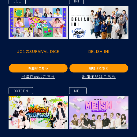
JO1
INI
JO1のSURVIVAL DICE
DELISH INI
視聴はこちら
視聴はこちら
出演作品はこちら
出演作品はこちら
DXTEEN
ME:I