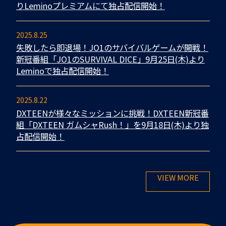
りLeminoプレミアムにて独占配信開始！
2025.8.25
失敗したら即退場！JO1のサバイバルゲームが開戦！
新冠番組「JO1のSURVIVAL DICE」9月25日(木)より
Leminoで独占配信開始！
2025.8.22
DXTEENが様々なミッションに挑戦！DXTEEN新冠番
組「DXTEEN ガムシャRush！」を9月18日(木)より独
占配信開始！
VIEW MORE