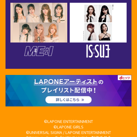
©LAPONE ENTERTAINMENT
©LAPONE GIRLS
©UNIVERSAL SIGMA / LAPONE ENTERTAINMENT