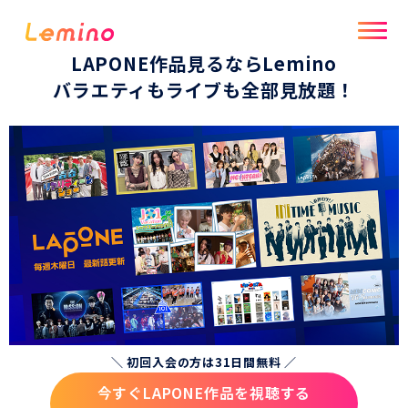
LAPONE作品見るならLemino
バラエティもライブも全部見放題！
＼ 初回入会の方は31日間無料 ／
今すぐLAPONE作品を視聴する