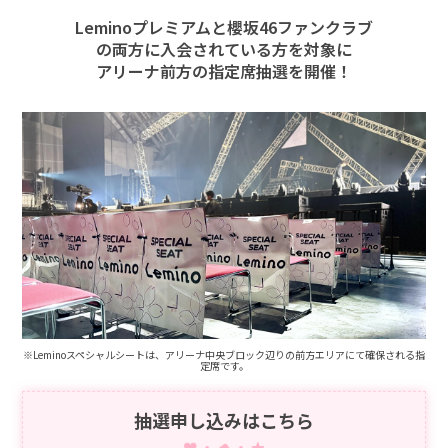
Leminoプレミアムと櫻坂46ファンクラブ
の両方に入会されている方を対象に
アリーナ前方の指定席抽選を開催！
※Leminoスペシャルシートは、アリーナ中央ブロック辺りの前方エリアにて確保される指
定席です。
抽選申し込みはこちら