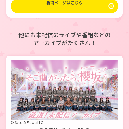
視聴ページはこちら
他にも未配信のライブや番組などの
アーカイブがたくさん！
© Seed & FlowerLLC