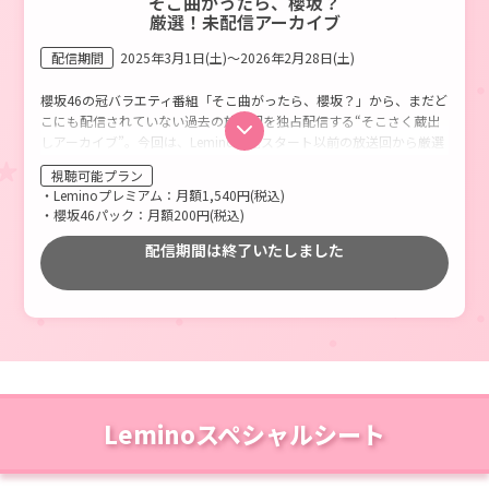
そこ曲がったら、櫻坂？
厳選！未配信アーカイブ
配信期間
2025年3月1日(土)～2026年2月28日(土)
櫻坂46の冠バラエティ番組「そこ曲がったら、櫻坂？」から、まだど
こにも配信されていない過去の放送回を独占配信する“そこさく蔵出
しアーカイブ”。今回は、Lemino配信スタート以前の放送回から厳選
された10本をお届けします。
視聴可能プラン
・Leminoプレミアム：月額1,540円(税込)
・櫻坂46パック：月額200円(税込)
配信期間は終了いたしました
Leminoスペシャルシート