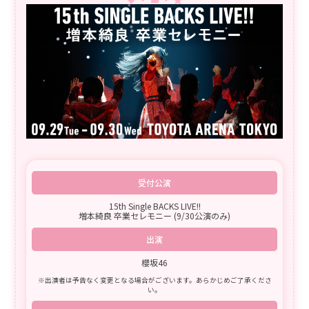
受付公演
15th Single BACKS LIVE!!
増本綺良 卒業セレモニー (9/30公演のみ)
出演
櫻坂46
※出演者は予告なく変更となる場合がございます。あらかじめご了承くださ
い。