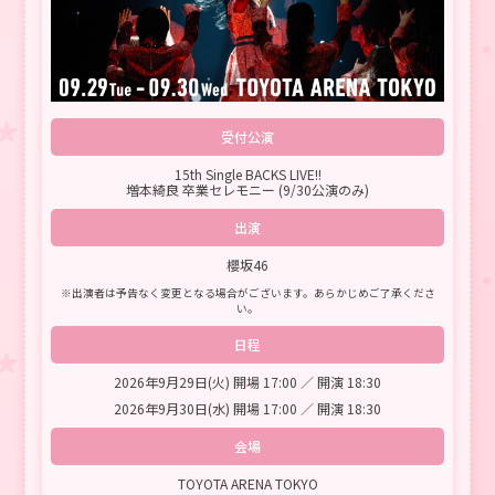
受付公演
15th Single BACKS LIVE!!
増本綺良 卒業セレモニー (9/30公演のみ)
出演
櫻坂46
※出演者は予告なく変更となる場合がございます。あらかじめご了承くださ
い。
日程
2026年9月29日(火) 開場 17:00 ／ 開演 18:30
2026年9月30日(水) 開場 17:00 ／ 開演 18:30
会場
TOYOTA ARENA TOKYO