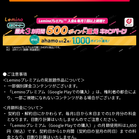
●ご注意事項
＜Leminoプレミアムの見放題作品について＞
・ 一部個別課金コンテンツがございます。
・
「Leminoプレミアム（Google Playでの購入）」
は、権利者の都合によ
り、一部ご視聴になれないコンテンツがある場合がございます。
＜月額料金について＞
・ 契約日・解約日にかかわらず、毎月1日から末日までの1か月分の料金
となります。日割り計算はいたしませんのでご注意ください。
・
「Leminoプレミアム（Google Playでの購入）」
の月額使用料は1,650
円（税込）です。契約日から1か月間（契約日の翌月の同日）までの料
金となり、日割り計算はいたしません。