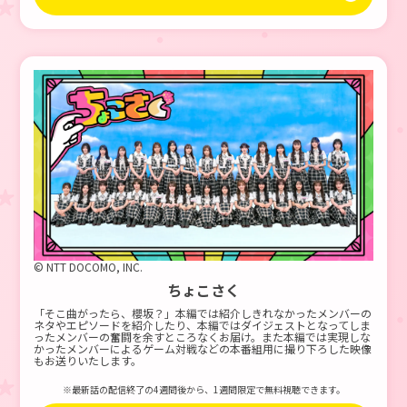
© NTT DOCOMO, INC.
ちょこさく
「そこ曲がったら、櫻坂？」本編では紹介しきれなかったメンバーの
ネタやエピソードを紹介したり、本編ではダイジェストとなってしま
ったメンバーの奮闘を余すところなくお届け。また本編では実現しな
かったメンバーによるゲーム対戦などの本番組用に撮り下ろした映像
もお送りいたします。
※最新話の配信終了の4週間後から、1週間限定で無料視聴できます。