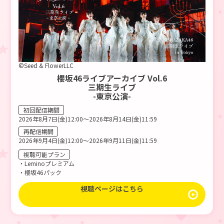
©Seed & FlowerLLC
櫻坂46ライブアーカイブ Vol.6
三期生ライブ
-東京公演-
初回配信期間
2026年8月7日(金)12:00～2026年8月14日(金)11:59
再配信期間
2026年9月4日(金)12:00～2026年9月11日(金)11:59
視聴可能プラン
・Leminoプレミアム
・櫻坂46パック
視聴ページはこちら