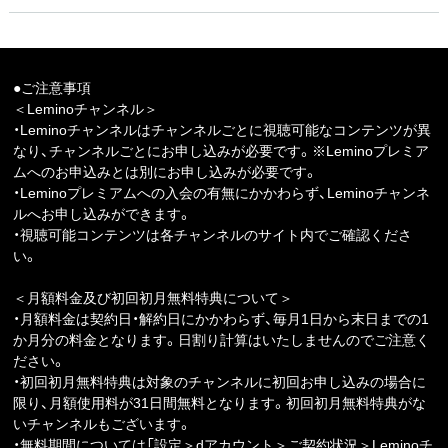
●ご注意事項
＜Leminoチャンネル＞
・Leminoチャンネルはチャンネルごとに視聴可能なコンテンツが異
なり、チャンネルごとにお申し込みが必要です。※Leminoプレミア
ムへのお申込みとは別にお申し込みが必要です。
・Leminoプレミアムへの入会の有無にかかわらず、Leminoチャンネ
ルへお申し込みができます。
・視聴可能コンテンツは各チャンネルのサイト内でご確認くださ
い。
＜月額料金及び初回初月無料特典について＞
・月額料金は契約日・解約日にかかわらず、毎月1日から末日までの1
か月分の料金となります。日割り計算はいたしませんのでご注意く
ださい。
・初回初月無料特典は対象のチャンネルに初回お申し込みの場合に
限り、月額使用料が31日間無料となります。初回初月無料特典がな
いチャンネルもございます。
・無料期間については「設定＞dアカウント＞ご契約状況＞Leminoチ