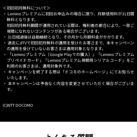
＜初回初月無料について＞
・ Leminoプレミアムに初回お申込みの場合に限り、月額使用料が31日間
無料となります。
初回初月無料期間が適用されている間は、権利者の都合により、一部ご
視聴になれないコンテンツがある場合がございます。
・ 31日経過後は自動継続となり、その月から月額料金がかかります。
・ 過去にdTVで初回初月無料の適用を受けたお客さまで、本キャンペーン
の適用を受けていないお客さまは適用対象となります。
・
「Leminoプレミアム（Google Playでの購入）」
「Leminoプレミアム
プリペイドカード」「Leminoプレミアム視聴用シリアルコード」をご
利用のお客さまは、適用対象外です。
・ キャンペーンを終了する際は「ドコモのホームページ」にてお知らせ
いたします。
・ 本キャンペーンは予告なく内容を変更させていただく場合がございま
す。
(C)NTT DOCOMO