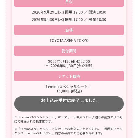
日程
2026年9月29日(火) 開場 17:00 ／ 開演 18:30
2026年9月30日(水) 開場 17:00 ／ 開演 18:30
会場
TOYOTA ARENA TOKYO
受付期間
2026年6月10日(水)22:00
〜 2026年6月30日(火)23:59
チケット価格
Leminoスペシャルシート：
15,800円(税込)
お申込み受付は終了しました
※「Leminoスペシャルシート」は、アリーナ中央ブロック辺りの前方エリア列
にて確保される指定席です。
※「Leminoスペシャルシート先行」をお申込みいただくには、 櫻坂46ファン
クラブ、Leminoプレミアム、両方の会員である必要があります。