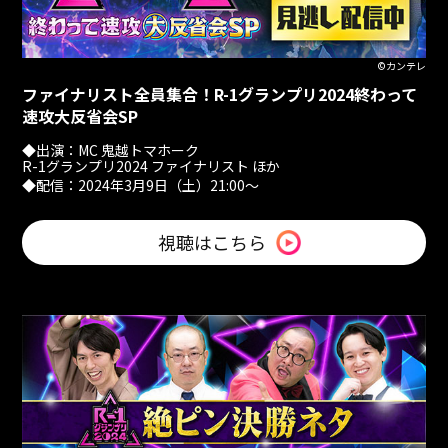
©カンテレ
ファイナリスト全員集合！
R-1グランプリ2024終わって
速攻大反省会SP
◆出演：MC 鬼越トマホーク
R-1グランプリ2024 ファイナリスト ほか
◆配信：2024年3月9日（土）21:00～
視聴はこちら