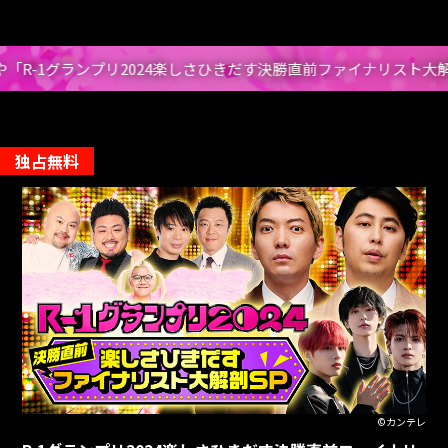
R-1グランプリ2024楽しさひきだす決勝直前ファイナリスト大解剖S
独占無料
©カンテレ