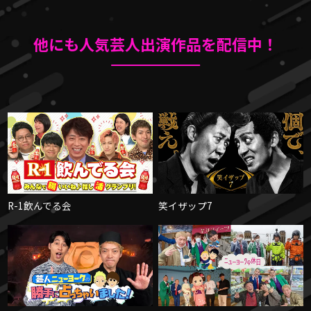
他にも人気芸人出演作品を配信中！
R-1飲んでる会
笑イザップ7