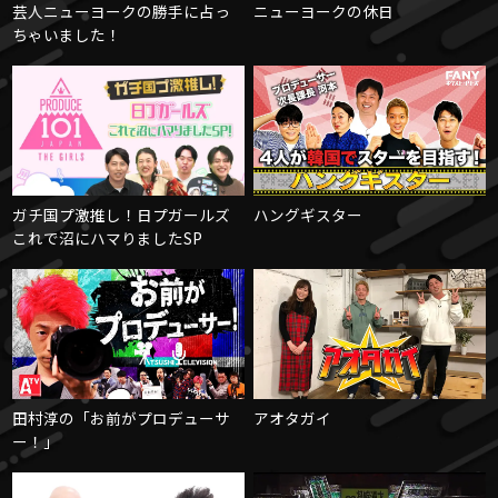
芸人ニューヨークの勝手に占っ
ニューヨークの休日
ちゃいました！
ガチ国プ激推し！日プガールズ
ハングギスター
これで沼にハマりましたSP
田村淳の「お前がプロデューサ
アオタガイ
ー！」