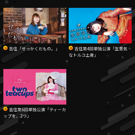
吉住「せっかくだもの。」
吉住第4回単独公演
「生意気
なトルコ土産」
吉住第6回単独公演
「ティーカ
ップを、2つ」