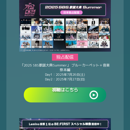
独占配信
「2025 SBS歌謡大典Summer」 ブルーカーペット＋音楽
祭本編
Day1：2025年7月26日(土)
Day2：2025年7月27日(日)
視聴はこちら