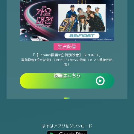
独占配信
「【Lemino投票1位 特別映像】
BE:FIRST」
事前投票1位を記念してBE:FIRSTからの特別コメント映像を配
信！
視聴はこちら
まずはアプリをダウンロード