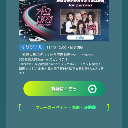
オリジナル
11/10 12:00～配信開始
「歌謡大典が終わったら売店歌謡 for Lemino」
SBS歌謡大典Summerスピンオフ！
i-dle出演の売店歌謡Leminoオリジナルバージョンを配信！
韓国オリジナル版と日本語字幕付き版をお楽しみいただけま
す！
視聴はこちら
ブルーカーペット・本編・SP映像