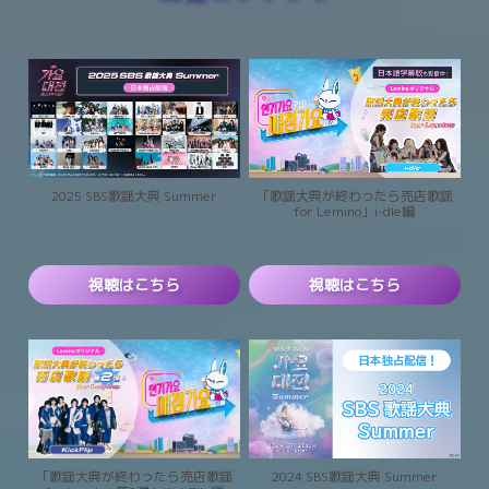
2025 SBS歌謡大典 Summer
「歌謡大典が終わったら売店歌謡
for Lemino」i-dle編
視聴はこちら
視聴はこちら
2024 SBS歌謡大典 Summer
「歌謡大典が終わったら売店歌謡