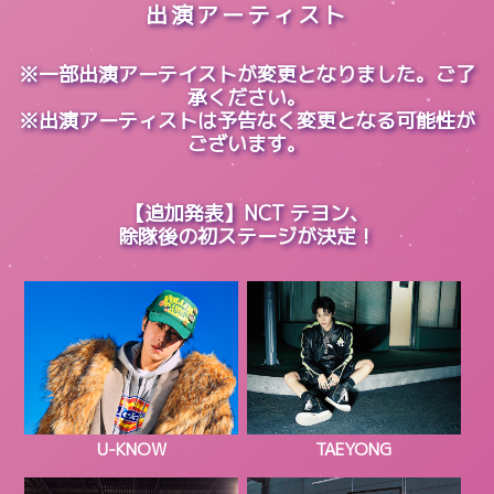
出演アーティスト
※一部出演アーテイストが変更となりました。ご了
承ください。
※出演アーティストは予告なく変更となる可能性が
ございます。
【追加発表】NCT テヨン、
除隊後の初ステージが決定！
U-KNOW
TAEYONG