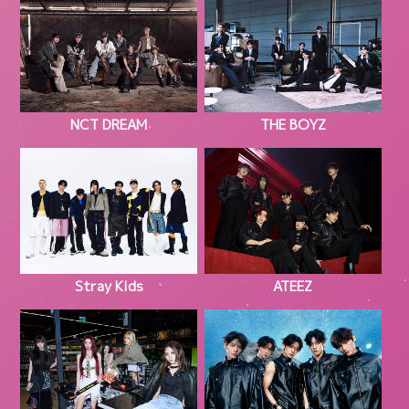
NCT DREAM
THE BOYZ
Stray Kids
ATEEZ