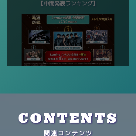
【中間発表ランキング】
・投票結果は配信の最後にご確認いただけます。
・投票後の取り消しはできません。
その他の利用規約をご確認の上、投票にご参加ください。
CONTENTS
関連コンテンツ