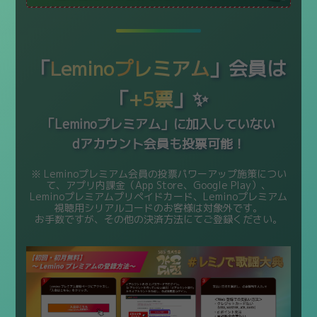
「
Leminoプレミアム
」会員は
「
+5票
」✨
「Leminoプレミアム」に加入していない
dアカウント会員も投票可能！
※ Leminoプレミアム会員の投票パワーアップ施策につい
て、アプリ内課金（App Store、Google Play）、
Leminoプレミアムプリペイドカード、Leminoプレミアム
視聴用シリアルコードのお客様は対象外です。
お手数ですが、その他の決済方法にてご登録ください。