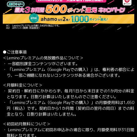
●ご注意事項
＜Leminoプレミアムの見放題作品について＞
・ 一部個別課金コンテンツがございます。
・
「Leminoプレミアム（Google Playでの購入）」
は、権利者の都合によ
り、一部ご視聴になれないコンテンツがある場合がございます。
＜月額料金について＞
・ 契約日・解約日にかかわらず、毎月1日から末日までの1か月分の料金
となります。日割り計算はいたしませんのでご注意ください。
・
「Leminoプレミアム（Google Playでの購入）」
の月額使用料は1,650
円（税込）です。契約日から1か月間（契約日の翌月の同日）までの料
金となり、日割り計算はいたしません。
＜初回初月無料について＞
・ Leminoプレミアムに初回お申込みの場合に限り、月額使用料が31日間
無料となります。