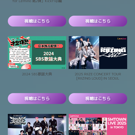
for Lemino 第2弾」KickFlip編
視聴はこちら
視聴はこちら
2024 SBS歌謡大典
2025 RIIZE CONCERT TOUR
[RIIZING LOUD] IN SEOUL
視聴はこちら
視聴はこちら