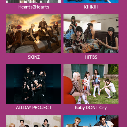
Hearts2Hearts
KiiiKiii
SKINZ
HITGS
ALLDAY PROJECT
Baby DONT Cry