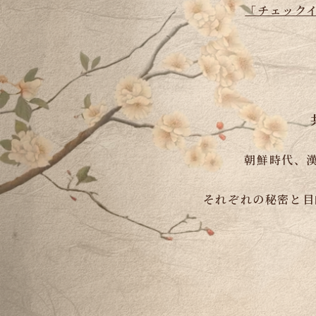
「チェック
朝鮮時代、
それぞれの秘密と目