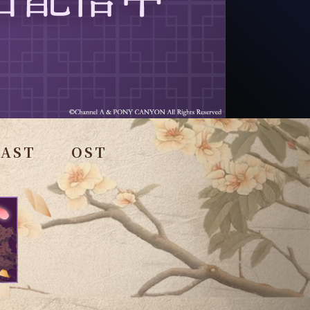
CAST
OST