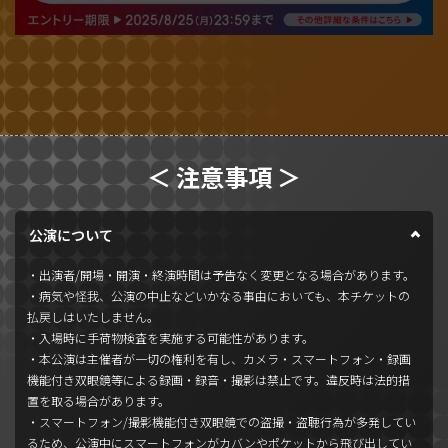
＜ 注意事項 ＞
公演について
・出演者/開場・開演・終演時間は予告なく変更となる場合があります。
・病気や怪我、公演の中止などいかなる事由においても、本チケットの
払戻しはいたしません。
・入場時に手荷物検査を実施する可能性があります。
・本公演は主催者が一切の権利を有し、カメラ・スマートフォン・録画
機能付き双眼鏡等による録画・録音・撮影は禁止です。違反時は法的措
置を取る場合があります。
・スマートフォン/撮影機能付き双眼鏡での盗撮・盗聴行為が多発してい
るため、公演中にスマートフォンがカバンやポケットから飛び出してい