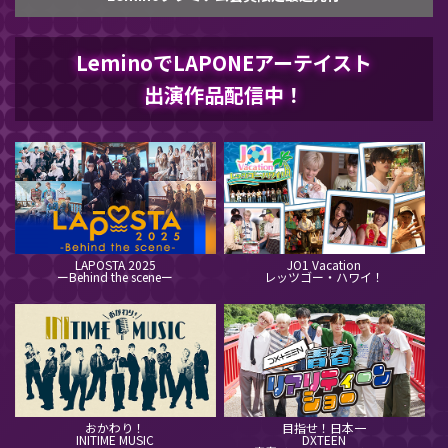
LeminoでLAPONEアーテイスト
出演作品配信中！
LAPOSTA 2025
JO1 Vacation
ーBehind the sceneー
レッツゴー・ハワイ！
おかわり！
目指せ！日本一
INITIME MUSIC
DXTEEN