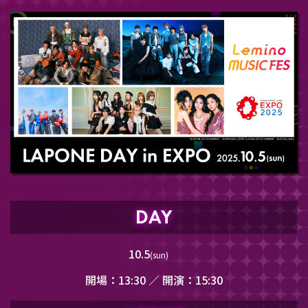
2025.9.12
配信チケット販売開始！
2025.9.5
BEYOND EXPO STAGE 大阪・関西万博イベント７日
前抽選 開始！
2025.8.22
Leminoプレミアム会員限定 最終販売開始！
DAY
2025.8.11
10.5
dカード会員限定先行 開始！
(sun)
開場：13:30 ／ 開演：15:30
2025.8.9