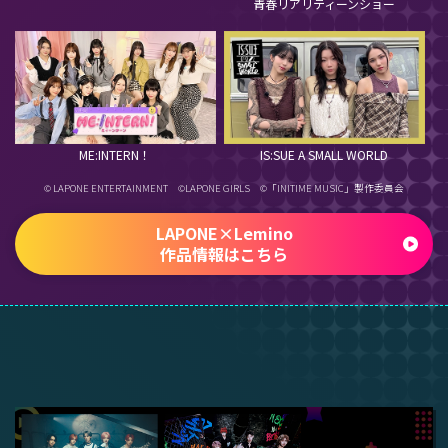
青春リアリティーンショー
ME:INTERN！
IS:SUE A SMALL WORLD
© LAPONE ENTERTAINMENT ©LAPONE GIRLS ©「INITIME MUSIC」製作委員会
LAPONE×Lemino
作品情報はこちら