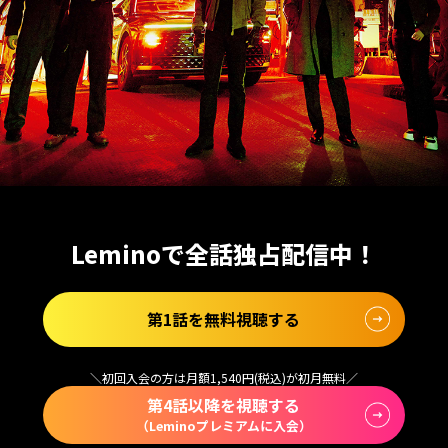
Leminoで全話独占配信中！
第1話を無料視聴する
＼初回入会の方は月額1,540円(税込)が初月無料／
第4話以降を視聴する
（Leminoプレミアムに入会）