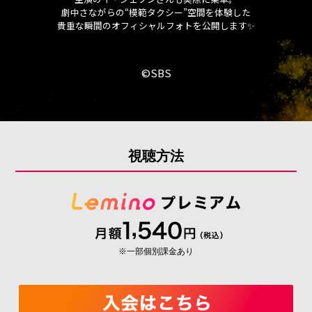
劇中さながらの“模範タクシー”空間を体験した
貴重な瞬間のオフィシャルフォトを公開します✨
©SBS
視聴方法
※一部個別課金あり