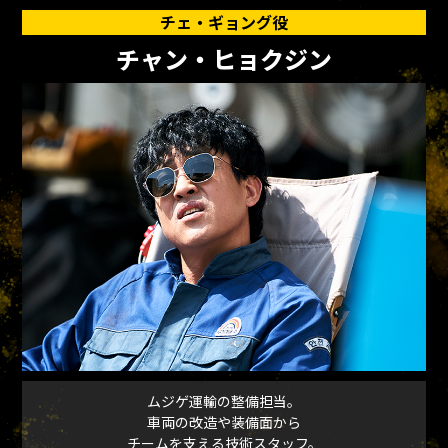
チェ・ギョング役
チャン・ヒョクジン
ムジゲ運輸の整備担当。
車両の改造や装備面から
チームを支える技術スタッフ。