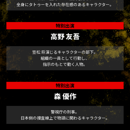
全身にタトゥーを入れた存在感のあるキャラクター。
特別出演
高野 友吾
笠松 将演じるキャラクターの部下。
組織の一員として行動し、
指示のもとで動く人物。
特別出演
森 優作
警視庁の刑事。
日本側の捜査線上で物語に関わるキャラクター。