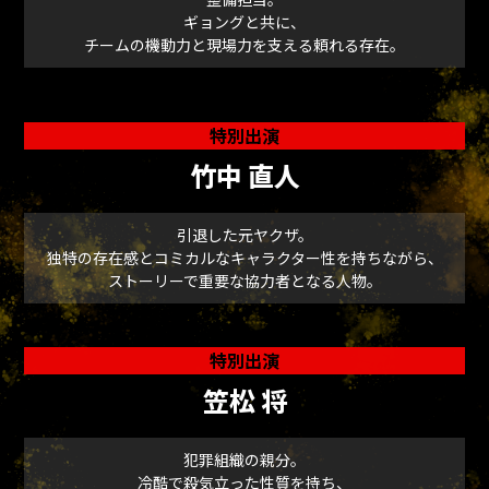
ギョングと共に、
チームの機動力と現場力を支える頼れる存在。
特別出演
竹中 直人
引退した元ヤクザ。
独特の存在感とコミカルなキャラクター性を持ちながら、
ストーリーで重要な協力者となる人物。
特別出演
笠松 将
犯罪組織の親分。
冷酷で殺気立った性質を持ち、