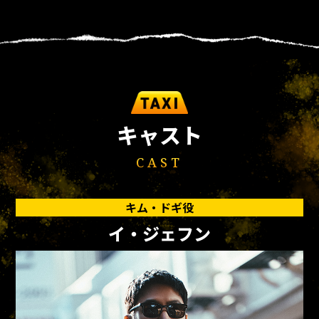
キャスト
CAST
キム・ドギ役
イ・ジェフン