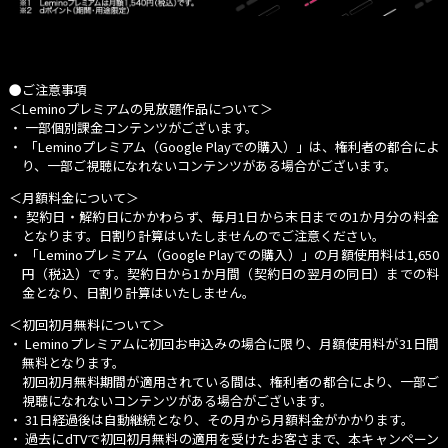
●ご注意事項
＜Leminoプレミアムの見放題作品について＞
・ 一部個別課金コンテンツがございます。
・
「Leminoプレミアム（Google Playでの購入）」
は、権利者の都合によ
り、一部ご視聴になれないコンテンツがある場合がございます。
＜月額料金について＞
・ 契約日・解約日にかかわらず、毎月1日から末日までの1か月分の料金
となります。日割り計算はいたしませんのでご注意ください。
・
「Leminoプレミアム（Google Playでの購入）」
の月額使用料は1,650
円（税込）です。契約日から1か月間（契約日の翌月の同日）までの料
金となり、日割り計算はいたしません。
＜初回初月無料について＞
・ Leminoプレミアムに初回お申込みの場合に限り、月額使用料が31日間
無料となります。
初回初月無料期間が適用されている間は、権利者の都合により、一部ご
視聴になれないコンテンツがある場合がございます。
・ 31日経過後は自動継続となり、その月から月額料金がかかります。
・ 過去にdTVで初回初月無料の適用を受けたお客さまで、本キャンペーン