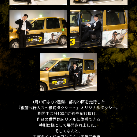
1月19日より2週間、都内23区を走行した
『復讐代行人３～模範タクシー～』オリジナルタクシー。
期間中は計100台が街を駆け抜け、
作品の世界観をリアルに体感できる
特別仕様として展開されました。
そしてなんと、
主演のイ・ジェフンさんも実際に乗車。