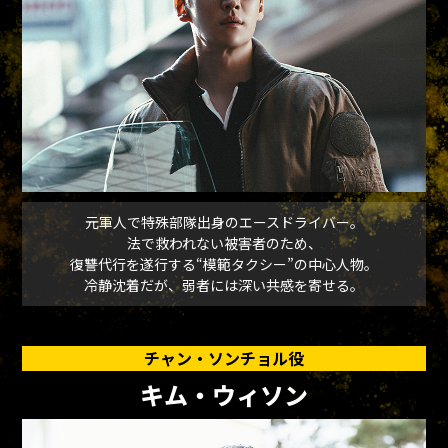
元軍人で特殊部隊出身のエースドライバー。
法で救われない被害者のため、
復讐代行を遂行する“模範タクシー”の中心人物。
冷静沈着だが、弱者には深い共感を寄せる。
チャン・ソンチョル役
キム・ウィソン