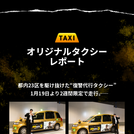
オリジナルタクシー
レポート
都内23区を駆け抜けた“復讐代行タクシー”
1月19日より2週間限定で走行――。