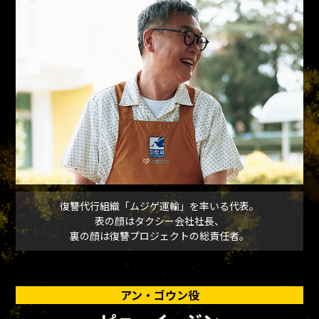
復讐代行組織「ムジゲ運輸」を率いる代表。
表の顔はタクシー会社社長、
裏の顔は復讐プロジェクトの総責任者。
アン・ゴウン役