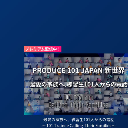
プレミアム配信中！
最愛の家族へ、
練習生101人からの電話
～101 Trainee Calling Their Families～