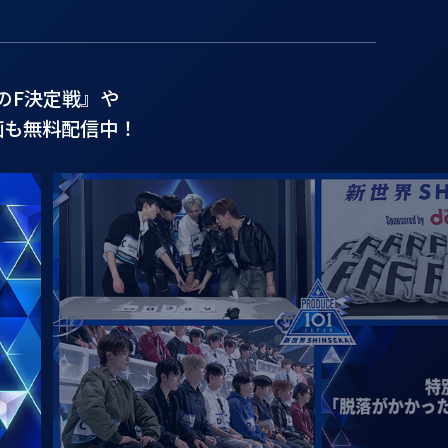
のF決定戦』や
画も無料配信中！