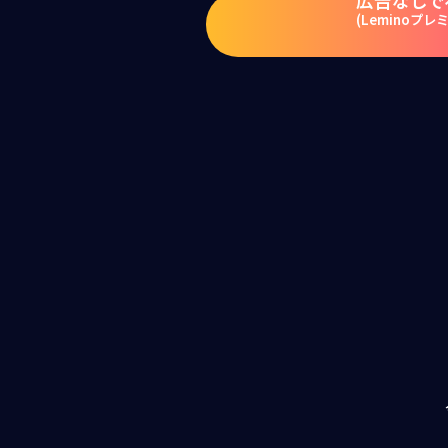
広告なしで
(Leminoプレ