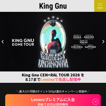
MENU
King Gnu CEN+RAL TOUR 2026
を
8.17まで
Leminoで見逃し配信中
＼最大3か月間dポイント500pt還元キャンペーン実施中／
Leminoプレミアムに入会
初めての方は初月無料