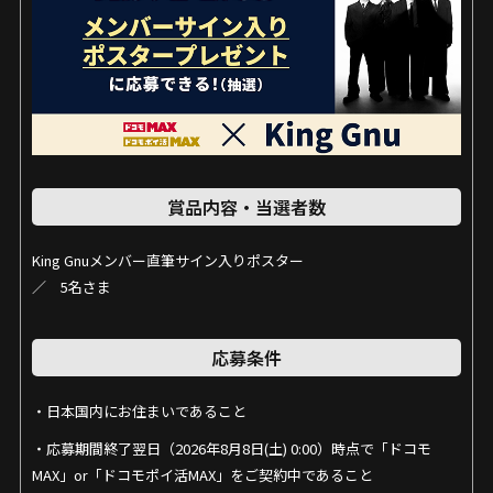
賞品内容・当選者数
King Gnuメンバー直筆サイン入りポスター
／ 5名さま
応募条件
・日本国内にお住まいであること
・応募期間終了翌日（2026年8月8日(土) 0:00）時点で「ドコモ
MAX」or「ドコモポイ活MAX」をご契約中であること