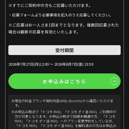
※すでにご契約中の方もご応募いただけます。
・応募フォームより必要事項を記入のうえ応募してください。
※ご応募はお一人さま1回までとなります。複数回応募された
場合は最新の応募を有効といたします。
受付期間
2026年7月27日(月)12:00 ～ 2026年8月7日(金) 23:59
お申込みはこちら
※現在の料金プランや契約内容はMy docomoから確認いただけま
す。
※お申込み時点で「ドコモ MAX」「ドコモ ポイ活 MAX」ご利用中の
方が対象となります。お申込み時点で回線未開通の方、 「ドコモ
MAX」「ドコモ ポイ活 MAX」へのプラン変更予約をしている方、
「ドコモ MAX」「ドコモ ポイ活 MAX」を解約済みの方はお申込み