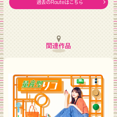
過去のRouteはこちら
関連作品