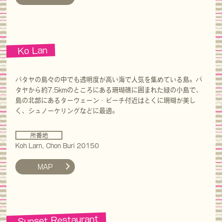
Ko Lan
パタヤの島々の中でも透明度が高い海で人気を集めている島。パ
タヤから約7.5kmのところにある珊瑚礁に囲まれた緑の小島で、
島の北部にあるターウェーン・ビーチ付近はとくに珊瑚が美し
く、シュノーケリングなどに最適。
所番地
Koh Larn, Chon Buri 20150
MAP
Sunset Restaurant