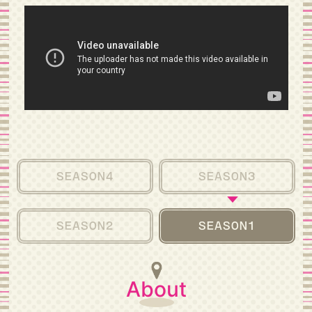
SEASON4
SEASON3
SEASON2
SEASON1
About