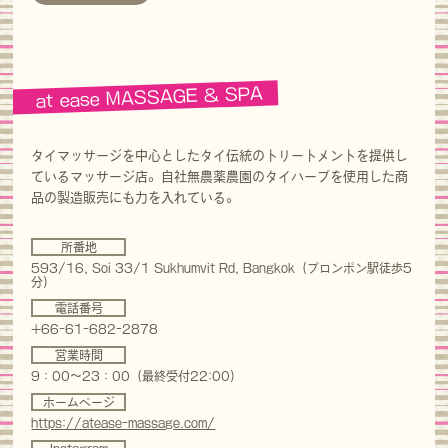
at ease MASSAGE & SPA
タイマッサージを中心としたタイ伝統のトリートメントを提供し
ているマッサージ店。自社無農薬農園のタイハーブを使用した商
品の製造販売にも力を入れている。
所番地
593/16, Soi 33/1 Sukhumvit Rd, Bangkok（プロンポン駅徒歩5
分）
電話番号
+66-61-682-2878
営業時間
9：00～23：00（最終受付22:00）
ホームページ
https://atease-massage.com/