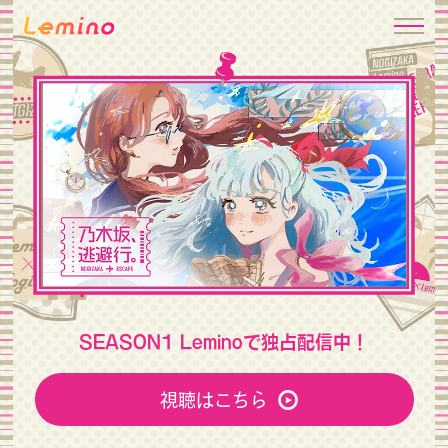
SEASON1 Leminoで独占配信中！
視聴はこちら