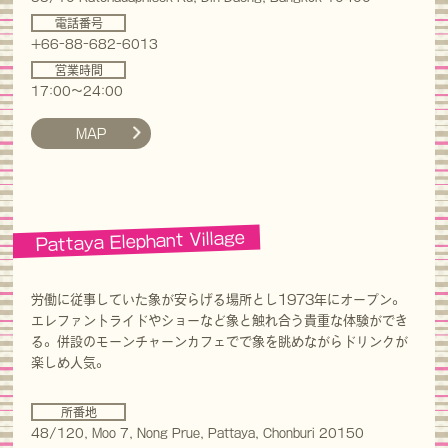
電話番号
+66-88-682-6013
営業時間
17:00～24:00
MAP
Pattaya Elephant Village
労働に従事していた象が安らげる場所とし1973年にオープン。
エレファントライドやショーなど象と触れ合う貴重な体験ができ
る。併設のモーンチャーンカフェでで象を眺めながらドリンクが
楽しめ人気。
所番地
48/120, Moo 7, Nong Prue, Pattaya, Chonburi 20150