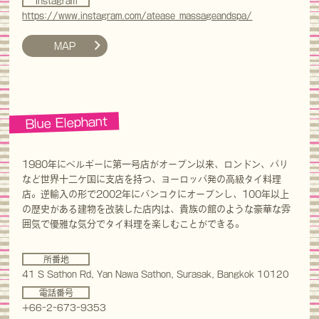
Instagram
https://www.instagram.com/atease_massageandspa/
MAP
Blue Elephant
1980年にベルギーに第一号店がオープン以来、ロンドン、パリ
など世界十二ケ国に支店を持つ、ヨーロッパ発の高級タイ料理
店。逆輸入の形で2002年にバンコクにオープンし、100年以上
の歴史がある建物を改装した店内は、貴族の館のような豪華な雰
囲気で優雅な気分でタイ料理を楽しむことができる。
所番地
41 S Sathon Rd, Yan Nawa Sathon, Surasak, Bangkok 10120
電話番号
+66-2-673-9353