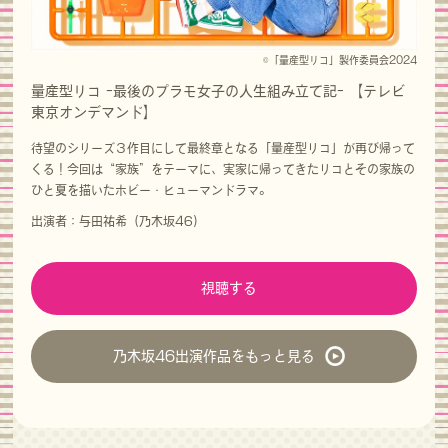
©「量産型リコ」製作委員会2024
量産型リコ -最後のプラモ女子の人生組み立て記- 【テレビ
東京オンデマンド】
待望のシリーズ３作目にして最終章となる「量産型リコ」が再び帰って
くる！今回は“家族”をテーマに、実家に帰ってきたリコとその家族の
ひと夏を描いたホビー・ヒューマンドラマ。
出演者：与田祐希（乃木坂46）
視聴する
乃木坂46出演作品をもっと見る