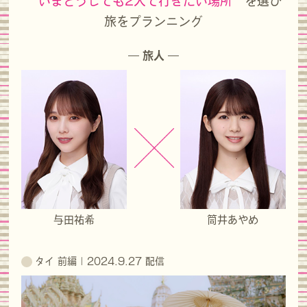
“いまどうしても2人で行きたい場所”
を選び
旅をプランニング
― 旅人 ―
与田祐希
筒井あやめ
タイ 前編 | 2024.9.27 配信