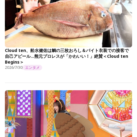
Cloud ten、舩水健佑は鯛の三枚おろし＆バイト衣装での接客で
自己アピール…熊元プロレスが「かわいい！」絶賛＜Cloud ten
Begins＞
2026/7/30
エンタメ