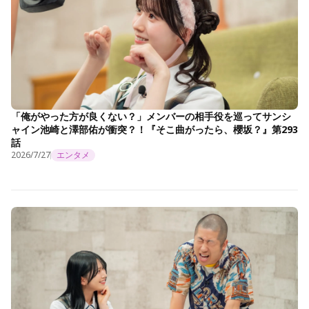
「俺がやった方が良くない？」メンバーの相手役を巡ってサンシ
ャイン池崎と澤部佑が衝突？！『そこ曲がったら、櫻坂？』第293
話
2026/7/27
エンタメ