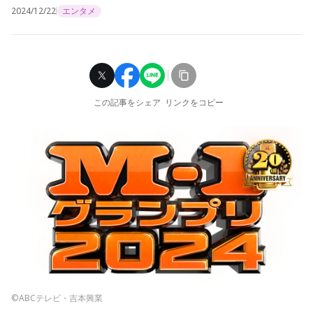
2024/12/22
エンタメ
この記事をシェア
リンクをコピー
©ABCテレビ・吉本興業