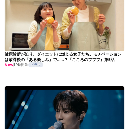
健康診断が迫り、ダイエットに燃える女子たち。モチベーション
は放課後の「ある楽しみ」で……？『こころのフフフ』第5話
19時間前
ドラマ
New