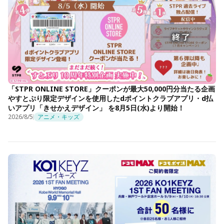
「STPR ONLINE STORE」クーポンが最大50,000円分当たる企画
やすとぷり限定デザインを使用したdポイントクラブアプリ・d払
いアプリ「きせかえデザイン」 を8月5日(水)より開始！
2026/8/5
アニメ・キッズ