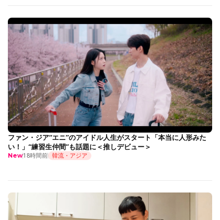
ファン・ジア“エニ”のアイドル人生がスタート「本当に人形みた
い！」“練習生仲間”も話題に＜推しデビュー＞
18時間前
韓流・アジア
New