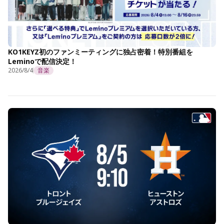
KO1KEYZ初のファンミーティングに独占密着！特別番組を
Leminoで配信決定！
2026/8/4
音楽