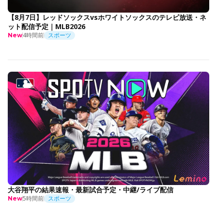
【8月7日】レッドソックスvsホワイトソックスのテレビ放送・ネ
ット配信予定｜MLB2026
4時間前
スポーツ
New
大谷翔平の結果速報・最新試合予定・中継/ライブ配信
5時間前
スポーツ
New