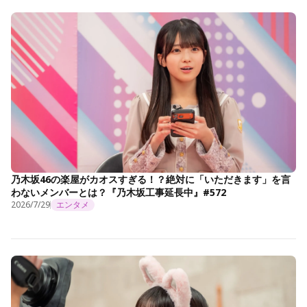
乃木坂46の楽屋がカオスすぎる！？絶対に「いただきます」を言
わないメンバーとは？『乃木坂工事延長中』#572
2026/7/29
エンタメ