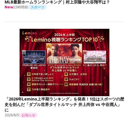
MLB最新ホームランランキング｜村上宗隆や大谷翔平は？
23時間前
スポーツ
New
「2026年Lemino上半期ランキング」を発表！1位はスポーツの歴
史を刻んだ「ダブル世界タイトルマッチ 井上尚弥 vs 中谷潤人」
に
2026/8/5
お知らせ