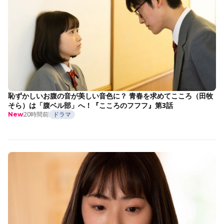
恥ずかしいお腹の音が美しい音色に？ 青春を求めてこころ（田牧
そら）は「腹ベル部」へ！『こころのフフフ』第3話
20時間前
ドラマ
New