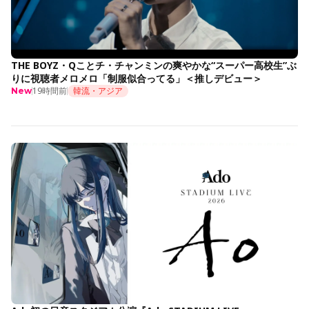
THE BOYZ・Qことチ・チャンミンの爽やかな“スーパー高校生”ぶ
りに視聴者メロメロ「制服似合ってる」＜推しデビュー＞
19時間前
韓流・アジア
New