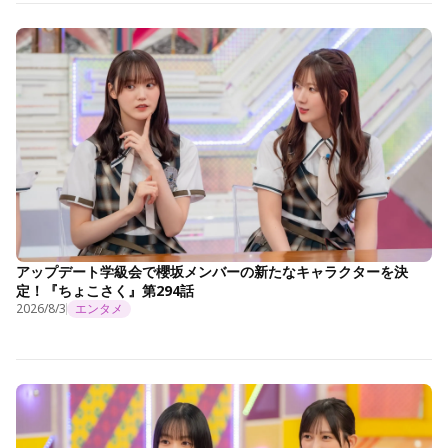
アップデート学級会で櫻坂メンバーの新たなキャラクターを決
定！『ちょこさく』第294話
2026/8/3
エンタメ