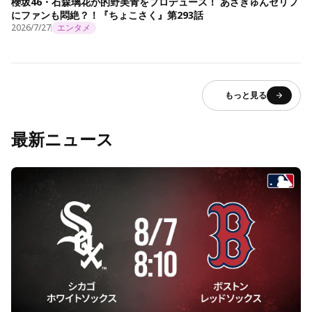
櫻坂46・石森璃花が的野美青をプロデュース！ あざきゅんセリフ
にファンも悶絶？！『ちょこさく』第293話
2026/7/27
エンタメ
もっと見る
最新ニュース