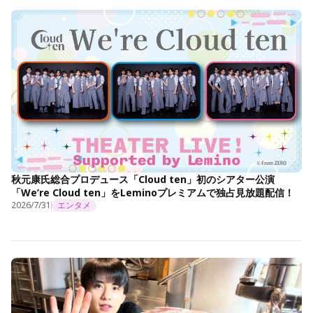
秋元康氏総合プロデュース「Cloud ten」初のシアター公演
「We’re Cloud ten」をLeminoプレミアムで独占見放題配信！
2026/7/31
エンタメ