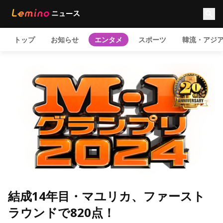
トップ
お知らせ
エンタメ
スポーツ
韓流・アジ
結成14年目・マユリカ、ファースト
ラウンドで820点！