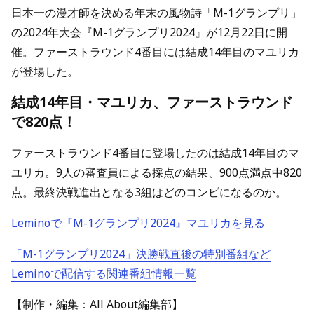
日本一の漫才師を決める年末の風物詩「M-1グランプリ」
の2024年大会『M-1グランプリ2024』が12月22日に開
催。ファーストラウンド4番目には結成14年目のマユリカ
が登場した。
結成14年目・マユリカ、ファーストラウンド
で820点！
ファーストラウンド4番目に登場したのは結成14年目のマ
ユリカ。9人の審査員による採点の結果、900点満点中820
点。最終決戦進出となる3組はどのコンビになるのか。
Leminoで『M-1グランプリ2024』マユリカを見る
「M-1グランプリ2024」決勝戦直後の特別番組など
Leminoで配信する関連番組情報一覧
【制作・編集：All About編集部】