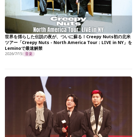
世界を揺らした伝説の夜が、ついに蘇る！Creepy Nuts初の北米
ツアー「Creepy Nuts - North America Tour：LIVE in NY」を
Leminoで最速解禁
2026/7/15
音楽