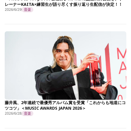
レーナーKAITA×練習生が語り尽くす振り返り生配信が決定！！
2026/6/29
音楽
藤井風、2年連続で最優秀アルバム賞を受賞「これからも地道にコ
ツコツ」＜MUSIC AWARDS JAPAN 2026＞
2026/6/28
音楽