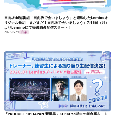
日向坂46冠番組「日向坂で会いましょう」と連動したLeminoオ
リジナル番組「まだまだ！日向坂で会いましょう」7月6日（月）
よりLeminoにて毎週独占配信スタート！
2026/6/29
音楽
『PRODUCE 101 JAPAN 新世界』KO1KEYZ誕生の舞台裏を、ト