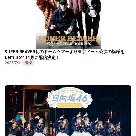
SUPER BEAVER初のドームツアーより東京ドーム公演の模様を
Leminoで11月に配信決定！
2026/7/31
音楽