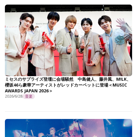
ミセスのサプライズ登壇に会場騒然 中島健人、藤井風、M!LK、
櫻坂46ら豪華アーティストがレッドカーペットに登場＜MUSIC
AWARDS JAPAN 2026＞
2026/6/28
音楽