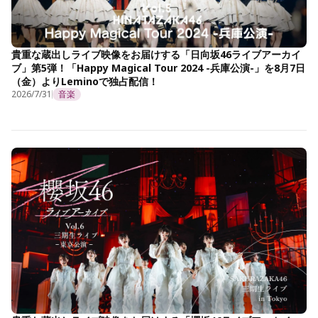
貴重な蔵出しライブ映像をお届けする「日向坂46ライブアーカイ
ブ」第5弾！「Happy Magical Tour 2024 -兵庫公演-」を8月7日
（金）よりLeminoで独占配信！
2026/7/31
音楽