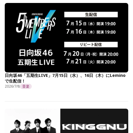
日向坂46「五期生LIVE」7月15日（水）、16日（木）にLemino
で生配信！
2026/7/8
音楽