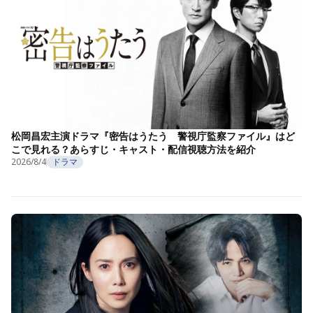
松岡昌宏主演ドラマ『密告はうたう 警視庁監察ファイル』はど
こで見れる？あらすじ・キャスト・配信視聴方法を紹介
2026/8/4
ドラマ