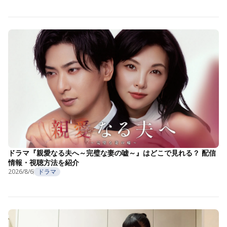
ドラマ『親愛なる夫へ～完璧な妻の嘘～』はどこで見れる？ 配信
情報・視聴方法を紹介
2026/8/6
ドラマ