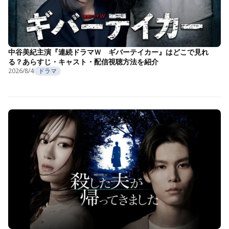
中谷美紀主演『連続ドラマＷ ギバーテイカー』はどこで見れ
る？あらすじ・キャスト・配信視聴方法を紹介
2026/8/4
ドラマ