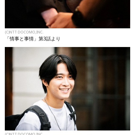
(C)NTT DOCOMO,INC.
「情事と事情」第3話より
(C)NTT DOCOMO,INC.