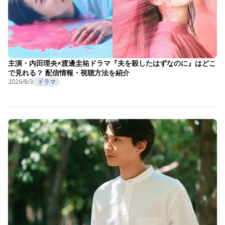
主演・内田理央×渡邊圭祐ドラマ『夫を殺したはずなのに』はどこ
で見れる？ 配信情報・視聴方法を紹介
2026/8/3
ドラマ