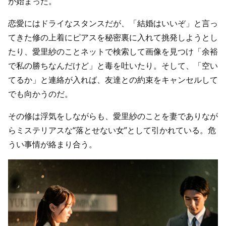
が始まった。
恋愛にはドライなスタンスだが、「結婚はいいぞ」と言っ
てきた修の上着にピアスを秘密裏に入れて挑発しようとし
たり、愛里紗のことネットで検索して画像を見つけ「余裕
で私の勝ちなんだけど」と毒を吐いたり。そして、「空い
てるか」と連絡が入れば、友達との約束をキャンセルして
でも向かうのだ。
その修は浮気をしながらも、愛里紗のことを妻でありなが
らミステリアスな“落とせない女”として引かれている。危
うい事情が絡まり合う。