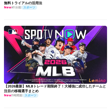
無料トライアルの活用法
41分前
スポーツ
New
【2026最新】MLBトレード期限終了！大補強に成功したチームと
注目の移籍選手まとめ
1時間前
スポーツ
New