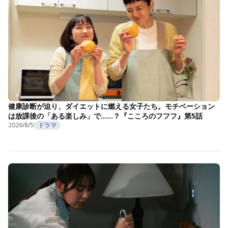
健康診断が迫り、ダイエットに燃える女子たち。モチベーション
は放課後の「ある楽しみ」で……？『こころのフフフ』第5話
2026/8/5
ドラマ