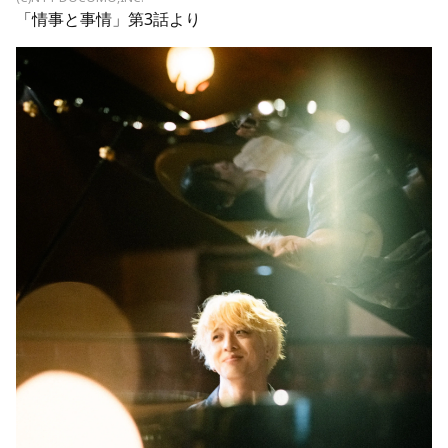
「情事と事情」第3話より