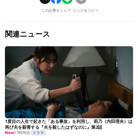
この記事をシェア
リンクをコピー
関連ニュース
1度目の人生で起きた「ある事故」を利用し、莉乃（内田理央）は
再び夫を殺害する『夫を殺したはずなのに』第2話
17時間前
ドラマ
New