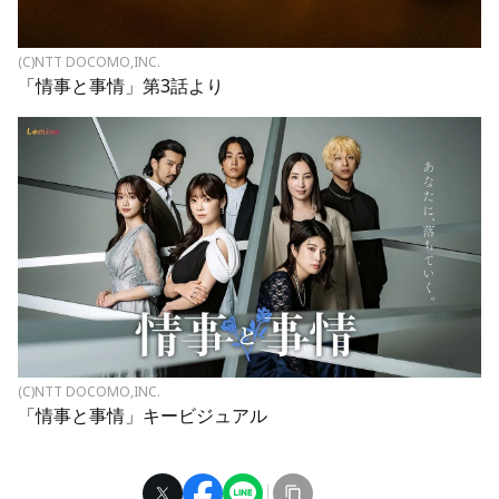
(C)NTT DOCOMO,INC.
「情事と事情」第3話より
(C)NTT DOCOMO,INC.
「情事と事情」キービジュアル