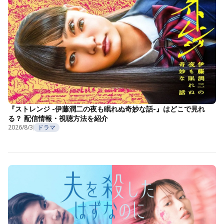
『ストレンジ -伊藤潤二の夜も眠れぬ奇妙な話-』はどこで見れ
る？ 配信情報・視聴方法を紹介
2026/8/3
ドラマ