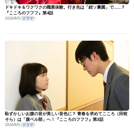
ドキドキ＆ワクワクの職業体験。行き先は「紺ソ農園」で……？
『こころのフフフ』第4話
2026/8/5
ドラマ
恥ずかしいお腹の音が美しい音色に？ 青春を求めてこころ（田牧
そら）は「腹ベル部」へ！『こころのフフフ』第3話
2026/8/5
ドラマ