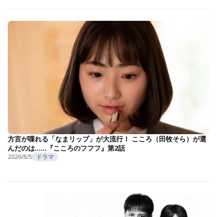
方言が喋れる「なまリップ」が大流行！ こころ（田牧そら）が選
んだのは……『こころのフフフ』第2話
2026/8/5
ドラマ