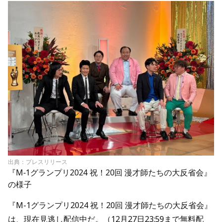
出典：プレスリリース
『M-1グランプリ2024 祝！20回 漫才師たちの大反省会』
の様子
『M-1グランプリ2024 祝！20回 漫才師たちの大反省会』
は、現在見逃し配信中だ。（12月27日23:59まで無料配