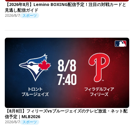
【2026年8月】Lemino BOXING配信予定！注目の対戦カードと
見逃し配信ガイド
2026/8/7
スポーツ
【8月8日】フィリーズvsブルージェイズのテレビ放送・ネット配
信予定｜MLB2026
2026/8/7
スポーツ