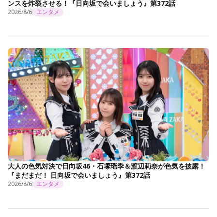
ンスを炸裂させる！『日向坂で会いましょう』第372話
2026/8/6
エンタメ
大人の色気対決で日向坂46・石塚瑶季＆渡辺莉奈が色気を披露！
『まだまだ！ 日向坂で会いましょう』第372話
2026/8/6
エンタメ