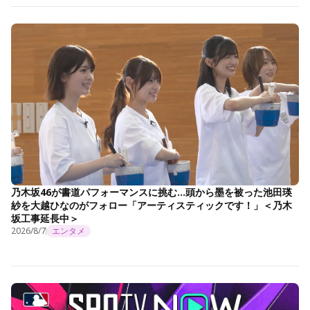
乃木坂46が書道パフォーマンスに挑む…頭から墨を被った池田瑛
紗を大越ひなのがフォロー「アーティスティックです！」＜乃木
坂工事延長中＞
2026/8/7
エンタメ