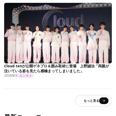
Cloud tenが公開ゲネプロ＆囲み取材に登場 上野誠治「両親が
泣いている姿を見たら感極まってしまいました」
2026/8/3
エンタメ
もっと見る