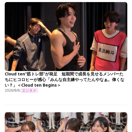
Cloud ten“筋トレ部”が発足 短期間で成長を見せるメンバーた
ちにヒコロヒーが感心「みんな自主練やってたんやなぁ。偉くな
い？」＜Cloud ten Begins＞
2026/8/6
エンタメ