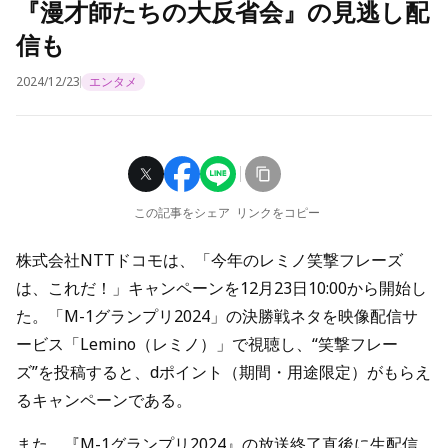
『漫才師たちの大反省会』の見逃し配
信も
2024/12/23
エンタメ
この記事をシェア
リンクをコピー
株式会社NTTドコモは、「今年のレミノ笑撃フレーズ
は、これだ！」キャンペーンを12月23日10:00から開始し
た。「M-1グランプリ2024」の決勝戦ネタを
映像配信サ
ービス「Lemino（レミノ）」
で視聴し、“笑撃フレー
ズ”を投稿すると、dポイント（期間・用途限定）がもらえ
るキャンペーンである。
また、『M-1グランプリ2024』の放送終了直後に生配信