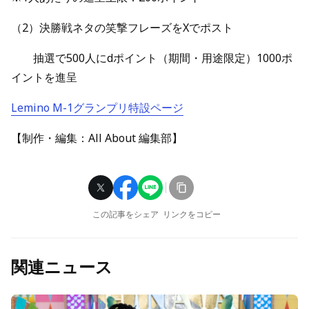
（2）決勝戦ネタの笑撃フレーズをXでポスト
抽選で500人にdポイント（期間・用途限定）1000ポ
イントを進呈
Lemino
M-1グランプリ特設ページ
【制作・編集：All About 編集部】
この記事をシェア
リンクをコピー
関連ニュース