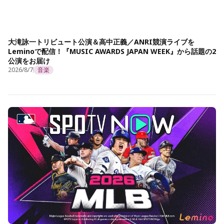
大滝詠一トリビュート公演＆高中正義／ANRI競演ライブを
Leminoで配信！『MUSIC AWARDS JAPAN WEEK』から話題の2
公演をお届け
2026/8/7
音楽