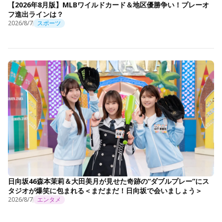
【2026年8月版】MLBワイルドカード＆地区優勝争い！プレーオ
フ進出ラインは？
2026/8/7
スポーツ
日向坂46森本茉莉＆大田美月が見せた奇跡の“ダブルプレー”にス
タジオが爆笑に包まれる＜まだまだ！日向坂で会いましょう＞
2026/8/7
エンタメ