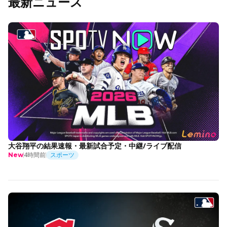
最新ニュース
大谷翔平の結果速報・最新試合予定・中継/ライブ配信
4時間前
スポーツ
New