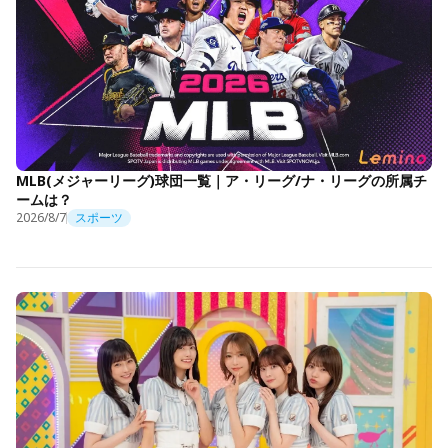
MLB(メジャーリーグ)球団一覧｜ア・リーグ/ナ・リーグの所属チ
ームは？
2026/8/7
スポーツ