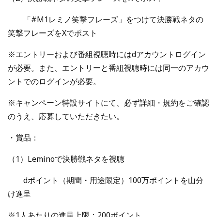
「#M1レミノ笑撃フレーズ」をつけて決勝戦ネタの
笑撃フレーズをXでポスト
※エントリーおよび番組視聴時にはdアカウントログイン
が必要。また、エントリーと番組視聴時には同一のアカウ
ントでのログインが必要。
※キャンペーン特設サイトにて、必ず詳細・規約をご確認
のうえ、応募していただきたい。
・賞品：
（1）Leminoで決勝戦ネタを視聴
dポイント（期間・用途限定）100万ポイントを山分
け進呈
※1人あたりの進呈上限：200ポイント