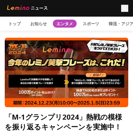
トップ
お知らせ
エンタメ
スポーツ
韓流・アジ
「M-1グランプリ2024」熱戦の模様
を振り返るキャンペーンを実施中！