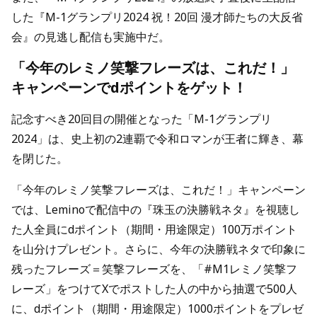
した『M-1グランプリ2024 祝！20回 漫才師たちの大反省
会』の見逃し配信も実施中だ。
「今年のレミノ笑撃フレーズは、これだ！」
キャンペーンでdポイントをゲット！
記念すべき20回目の開催となった「M-1グランプリ
2024」は、史上初の2連覇で令和ロマンが王者に輝き、幕
を閉じた。
「今年のレミノ笑撃フレーズは、これだ！」キャンペーン
では、Leminoで配信中の『珠玉の決勝戦ネタ』を視聴し
た人全員にdポイント（期間・用途限定）100万ポイント
を山分けプレゼント。さらに、今年の決勝戦ネタで印象に
残ったフレーズ＝笑撃フレーズを、「#M1レミノ笑撃フ
レーズ」をつけてXでポストした人の中から抽選で500人
に、dポイント（期間・用途限定）1000ポイントをプレゼ