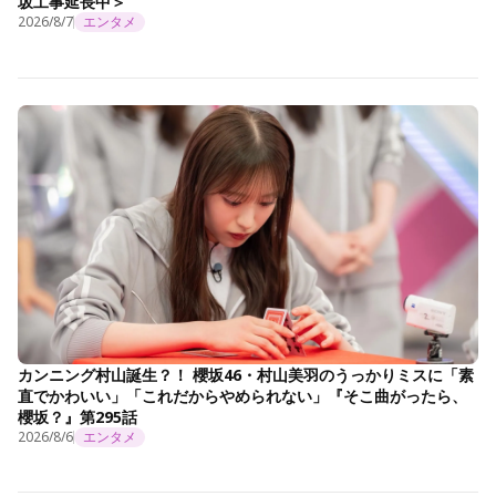
坂工事延長中＞
2026/8/7
エンタメ
カンニング村山誕生？！ 櫻坂46・村山美羽のうっかりミスに「素
直でかわいい」「これだからやめられない」『そこ曲がったら、
櫻坂？』第295話
2026/8/6
エンタメ