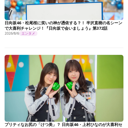
日向坂46・松尾桜に笑いの神が憑依する？！ 半沢直樹の名シーン
で大喜利チャレンジ！『日向坂で会いましょう』第372話
2026/8/6
エンタメ
プリティなお尻の「けつ美」？ 日向坂46・上村ひなのが大喜利セ