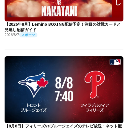
【2026年8月】Lemino BOXING配信予定！注目の対戦カードと
見逃し配信ガイド
2026/8/7
スポーツ
【8月8日】フィリーズvsブルージェイズのテレビ放送・ネット配