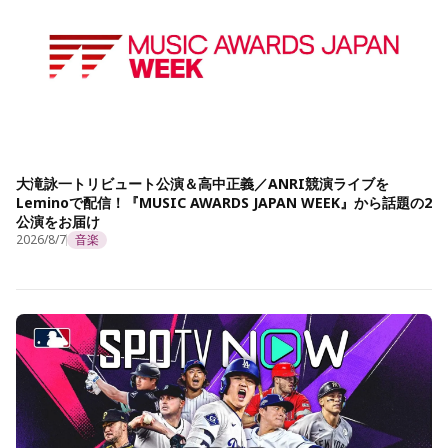
大滝詠一トリビュート公演＆高中正義／ANRI競演ライブを
Leminoで配信！『MUSIC AWARDS JAPAN WEEK』から話題の2
公演をお届け
2026/8/7
音楽