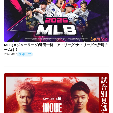
MLB(メジャーリーグ)球団一覧｜ア・リーグ/ナ・リーグの所属チ
ームは？
2026/8/7
スポーツ