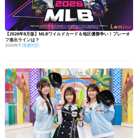
【2026年8月版】MLBワイルドカード＆地区優勝争い！プレーオ
フ進出ラインは？
2026/8/7
スポーツ