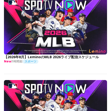
【2026年8月】LeminoのMLB 2026ライブ配信スケジュール
1時間前
スポーツ
New