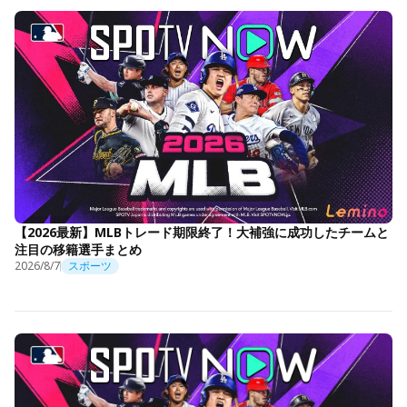
【2026最新】MLBトレード期限終了！大補強に成功したチームと
注目の移籍選手まとめ
2026/8/7
スポーツ