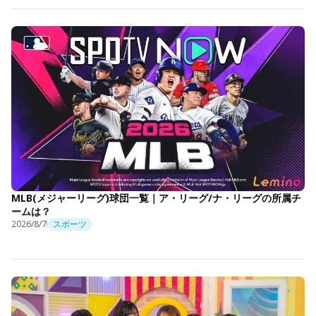
MLB(メジャーリーグ)球団一覧｜ア・リーグ/ナ・リーグの所属チ
ームは？
2026/8/7
スポーツ