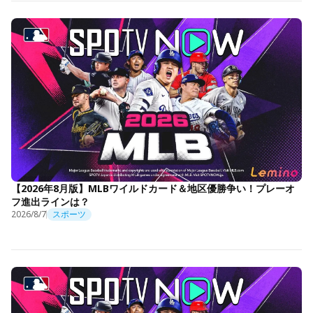
【2026年8月版】MLBワイルドカード＆地区優勝争い！プレーオ
フ進出ラインは？
2026/8/7
スポーツ