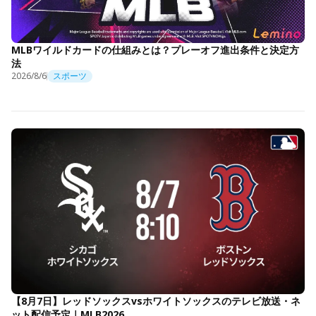
MLBワイルドカードの仕組みとは？プレーオフ進出条件と決定方
法
2026/8/6
スポーツ
【8月7日】レッドソックスvsホワイトソックスのテレビ放送・ネ
ット配信予定｜MLB2026