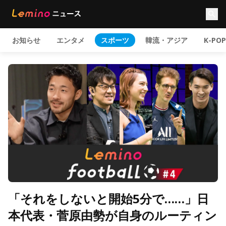
お知らせ
エンタメ
スポーツ
韓流・アジア
K-POP
「それをしないと開始5分で……」日
本代表・菅原由勢が自身のルーティン