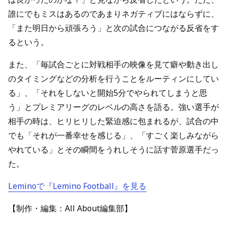
誰にでもミスはあるのであまりネガティブにはならずに、
「また明日から頑張ろう」と次の試合につながる反省をす
るという。
また、「毎試合ごとに対戦相手の映像を見て癖や動き出し
のタイミングなどの分析を行うことをルーティンにしてい
る」、「それをしないと開始5分でやられてしまうと思
う」とプレミアリーグのレベルの高さを語る。強い選手が
相手の時は、ヒリヒリした緊迫感に包まれるが、試合の中
でも「それが一番幸せを感じる」、「すごく楽しみながら
やれている」とその瞬間をうれしそうに話す菅原選手だっ
た。
Leminoで『Lemino Football』を見る
【制作・編集：All About編集部】