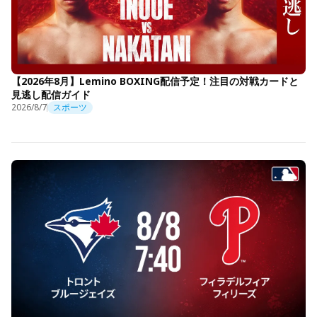
【2026年8月】Lemino BOXING配信予定！注目の対戦カードと
見逃し配信ガイド
2026/8/7
スポーツ