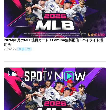
2026年8月のMLB注目カード！Lemino無料配信・ハイライト活
用法
2026/8/7
スポーツ