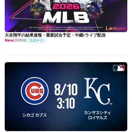
大谷翔平の結果速報・最新試合予定・中継/ライブ配信
2時間前
スポーツ
New