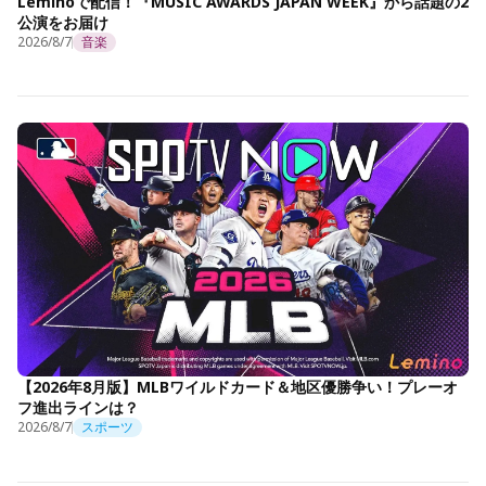
Leminoで配信！『MUSIC AWARDS JAPAN WEEK』から話題の2
公演をお届け
2026/8/7
音楽
【2026年8月版】MLBワイルドカード＆地区優勝争い！プレーオ
フ進出ラインは？
2026/8/7
スポーツ