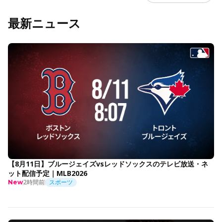
最新ニュース
【8月11日】ブルージェイズvsレッドソックスのテレビ放送・ネ
ット配信予定｜MLB2026
2時間前
スポーツ
New