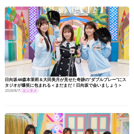
日向坂46森本茉莉＆大田美月が見せた奇跡の“ダブルプレー”にス
タジオが爆笑に包まれる＜まだまだ！日向坂で会いましょう＞
2026/8/7
エンタメ