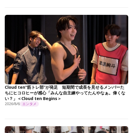
Cloud ten“筋トレ部”が発足 短期間で成長を見せるメンバーた
ちにヒコロヒーが感心「みんな自主練やってたんやなぁ。偉くな
い？」＜Cloud ten Begins＞
2026/8/6
エンタメ