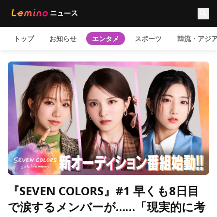
トップ
お知らせ
エンタメ
スポーツ
韓流・アジ
『SEVEN COLORS』#1 早くも8日目
で涙するメンバーが……「現実的に考