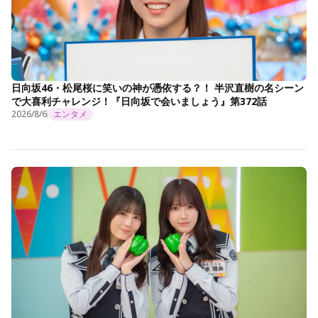
日向坂46・松尾桜に笑いの神が憑依する？！ 半沢直樹の名シーン
で大喜利チャレンジ！『日向坂で会いましょう』第372話
2026/8/6
エンタメ