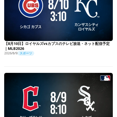
【8月10日】ロイヤルズvsカブスのテレビ放送・ネット配信予定
｜MLB2026
2026/8/9
スポーツ