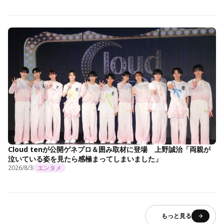
Cloud tenが公開ゲネプロ＆囲み取材に登場 上野誠治「両親が
泣いている姿を見たら感極まってしまいました」
2026/8/3
エンタメ
もっと見る