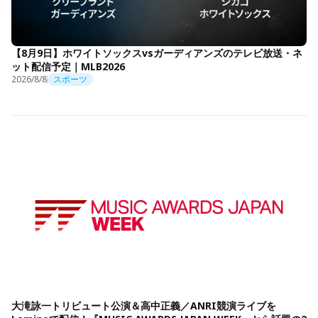
【8月9日】ホワイトソックスvsガーディアンズのテレビ放送・ネ
ット配信予定｜MLB2026
2026/8/8
スポーツ
大滝詠一トリビュート公演＆高中正義／ANRI競演ライブを