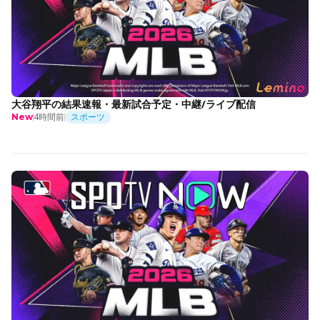
大谷翔平の結果速報・最新試合予定・中継/ライブ配信
4時間前
スポーツ
New