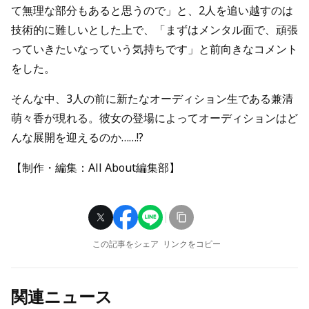
て無理な部分もあると思うので」と、2人を追い越すのは
技術的に難しいとした上で、「まずはメンタル面で、頑張
っていきたいなっていう気持ちです」と前向きなコメント
をした。
そんな中、3人の前に新たなオーディション生である兼清
萌々香が現れる。彼女の登場によってオーディションはど
んな展開を迎えるのか……!?
【制作・編集：All About編集部】
この記事をシェア
リンクをコピー
関連ニュース