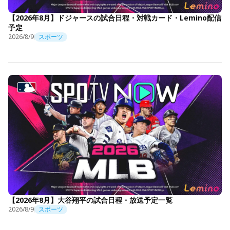
【2026年8月】ドジャースの試合日程・対戦カード・Lemino配信
予定
2026/8/9
スポーツ
【2026年8月】大谷翔平の試合日程・放送予定一覧
2026/8/9
スポーツ