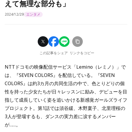
えて無理な部分も」
2024/12/29
エンタメ
この記事をシェア
リンクをコピー
NTTドコモの映像配信サービス「Lemino（レミノ）」で
は、『SEVEN COLORS』を配信している。『SEVEN
COLORS』は約3カ月の共同生活の中で、色とりどりの個
性を持った少女たちが日々レッスンに励み、デビューを目
指して成長していく姿を追いかける新感覚ガールズライフ
プロジェクト。第1話では須谷緩、木野稟子、北里理桜の
3人が登場するも、ダンスの実力差に涙するメンバー
が……。