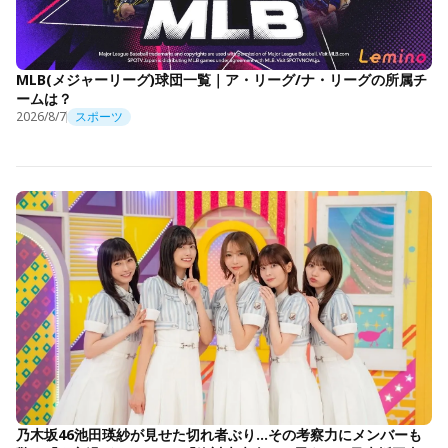
MLB(メジャーリーグ)球団一覧｜ア・リーグ/ナ・リーグの所属チ
ームは？
2026/8/7
スポーツ
乃木坂46池田瑛紗が見せた切れ者ぶり…その考察力にメンバーも