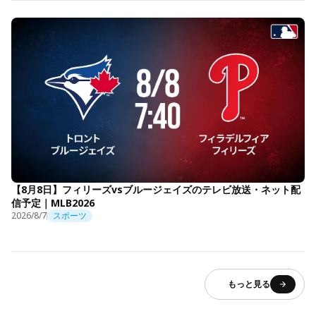
【8月8日】フィリーズvsブルージェイズのテレビ放送・ネット配
信予定｜MLB2026
2026/8/7
スポーツ
もっと見る